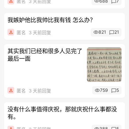
688
7
匿名
3 天前回复
我嫉妒他比我帅比我有钱 怎么办？
821
21
匿名
3 天前回复
其实我们已经和很多人见完了
最后一面
759
5
匿名
3 天前回复
没有什么事值得庆祝，那就庆祝什么事都没
有。
388
5