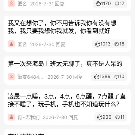
1170
17
匿名
2026-7-31 回复
我又在想你了，你不用告诉我你有没有想
我，我只要我想你我就发，你看到就好
1013
16
匿名
2026-7-30 回复
第一次来海岛上班太无聊了，真不是人呆的
1389
10
街友64848645
2026-7-30 回复
凌晨一点睡，3点，4点，6点醒，7点醒了直
接不睡了，玩手机，手机也不知道玩什么？
936
11
再~无我们
2026-7-30 回复