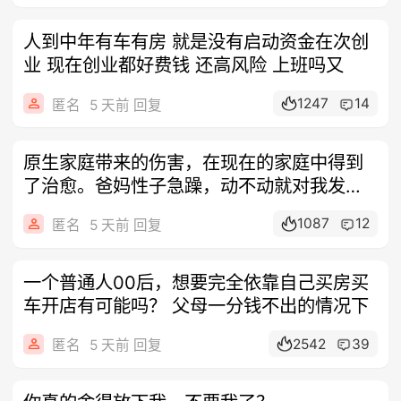
人到中年有车有房 就是没有启动资金在次创
业 现在创业都好费钱 还高风险 上班吗又
1247
14
匿名
5 天前 回复
原生家庭带来的伤害，在现在的家庭中得到
了治愈。爸妈性子急躁，动不动就对我发脾
气，
1087
12
匿名
5 天前 回复
一个普通人00后，想要完全依靠自己买房买
车开店有可能吗？ 父母一分钱不出的情况下
2542
39
匿名
5 天前 回复