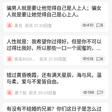
骗男人就是要让他觉得自己是人上人；骗女
人就是要让她觉得自己是心上人。
410
8
匿名
前天 21:33回复
人性就是：我希望你过得好，但是你不可以
过得比我好。所以那些一口一个闺蜜的，都
是最
518
8
街友85208437
前天 21:30回复
错过黄昏晚霞，还有满天星辰，海与风，温
与柔，爱与不爱皆自由。
196
1
渡个劫
前天 20:23回复
有没有不结婚的兄弟？你们这日子是怎么过