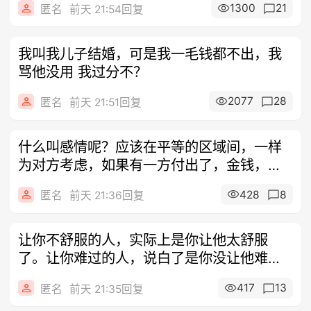
1300
21
匿名
前天 21:54回复
我叫我儿子结婚，可是我一毛钱都不出，我
骂他没用 我过分不？
2077
28
匿名
前天 21:51回复
什么叫感情呢？应该在平等的区域间，一样
为对方考虑，如果有一方付出了，金钱，得
不到
428
8
匿名
前天 21:36回复
让你不舒服的人，实际上是你让他太舒服
了。让你难过的人，说白了是你没让他难
过。看不
417
13
匿名
前天 21:35回复