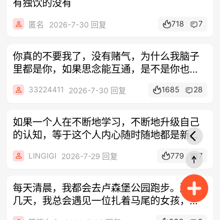
有独饮的没有
718
7
匿名
2026-7-30 回复
你真的不要我了，没有赌气，为什么我脑子
里都是你，如果思念能互通，是不是你也在
想我
33224411
1685
28
2026-7-30 回复
如果一个人在不断地学习，不断地升级自己
的认知，等于这个人内心随时随地都是新
的。内
LINGIGI
779
7
2026-7-29 回复
每天清晨，我都会去卢森堡公园跑步。连续
几天，我总会遇见一位扎着马尾的女孩，她
的跑