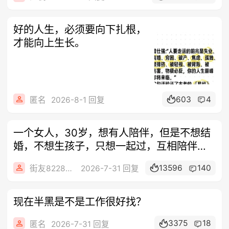
好的人生，必须要向下扎根，
才能向上生长。
603
4
匿名
2026-8-1 回复
一个女人，30岁，想有人陪伴，但是不想结
婚，不想生孩子，只想一起过，互相陪伴。
有
13596
140
街友82286091
2026-7-31 回复
现在半黑是不是工作很好找？
3375
18
匿名
2026-7-31 回复