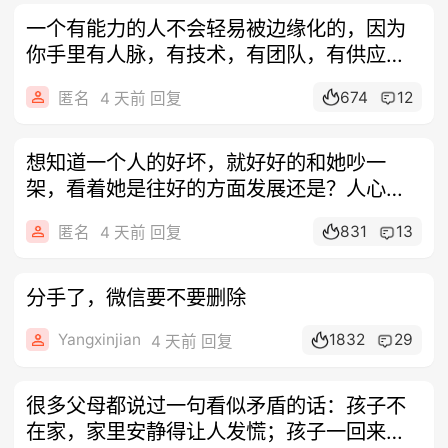
一个有能力的人不会轻易被边缘化的，因为
你手里有人脉，有技术，有团队，有供应
商，有
674
12
匿名
4 天前 回复
想知道一个人的好坏，就好好的和她吵一
架，看着她是往好的方面发展还是？人心试
试就知
831
13
匿名
4 天前 回复
分手了，微信要不要删除
Yangxinjian
1832
29
4 天前 回复
很多父母都说过一句看似矛盾的话：孩子不
在家，家里安静得让人发慌；孩子一回来，