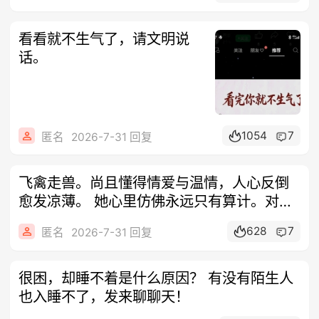
看看就不生气了，请文明说
话。
1054
7
匿名
2026-7-31 回复
飞禽走兽。尚且懂得情爱与温情，人心反倒
愈发凉薄。 她心里仿佛永远只有算计。对待
我
628
7
匿名
2026-7-31 回复
很困，却睡不着是什么原因？ 有没有陌生人
也入睡不了，发来聊聊天！