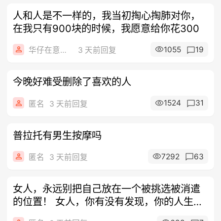
人和人是不一样的，我当初掏心掏肺对你，
在我只有900块的时候，我愿意给你花300
1055
19
华仔在意大利
3 天前回复
今晚好难受删除了喜欢的人
1524
31
匿名
3 天前回复
普拉托有男生按摩吗
7292
63
匿名
3 天前回复
女人，永远别把自己放在一个被挑选被消遣
的位置！ 女人，你有没有发现，你的人生过
得