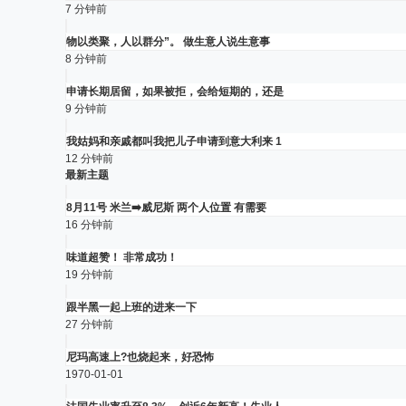
7 分钟前
物以类聚，人以群分”。 做生意人说生意事
8 分钟前
申请长期居留，如果被拒，会给短期的，还是
9 分钟前
我姑妈和亲戚都叫我把儿子申请到意大利来 1
12 分钟前
最新主题
8月11号 米兰➡️威尼斯 两个人位置 有需要
16 分钟前
味道超赞！ 非常成功！
19 分钟前
跟半黑一起上班的进来一下
27 分钟前
尼玛高速上?也烧起来，好恐怖
1970-01-01