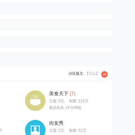
分区版主:
【江山】
美食天下
(7)
主题:
5万
,
帖数:
115万
最后发表:
19 分钟前
街友秀
万
主题:
1万
,
帖数:
51万