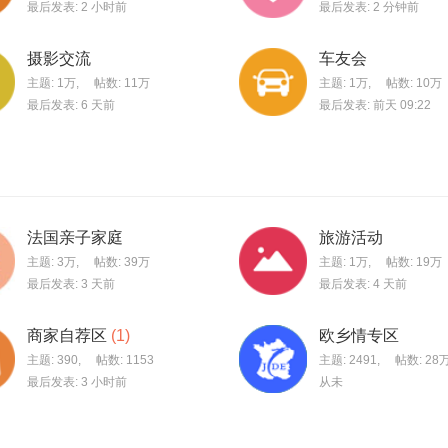
最后发表:
2 小时前
最后发表:
2 分钟前
摄影交流
车友会
主题:
1万
,
帖数:
11万
主题:
1万
,
帖数:
10万
最后发表:
6 天前
最后发表:
前天 09:22
法国亲子家庭
旅游活动
主题:
3万
,
帖数:
39万
主题:
1万
,
帖数:
19万
最后发表:
3 天前
最后发表:
4 天前
商家自荐区
(1)
欧乡情专区
主题: 390
,
帖数: 1153
主题: 2491
,
帖数:
28
最后发表:
3 小时前
从未