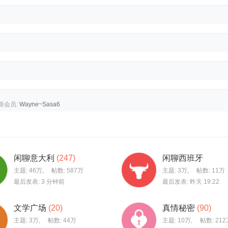
新会员:
Wayne~Sasa6
闲聊意大利
(247)
闲聊西班牙
主题:
46万
,
帖数:
587万
主题:
3万
,
帖数:
11万
最后发表:
3 分钟前
最后发表:
昨天 19:22
文学广场
(20)
真情秘密
(90)
主题:
3万
,
帖数:
44万
主题:
10万
,
帖数:
212