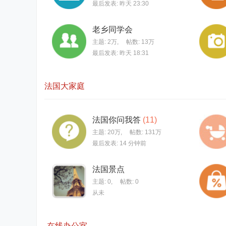
最后发表:
昨天 23:30
老乡同学会
主题:
2万
,
帖数:
13万
最后发表:
昨天 18:31
法国大家庭
法国你问我答
(11)
主题:
20万
,
帖数:
131万
最后发表:
14 分钟前
法国景点
主题: 0
,
帖数: 0
从未
在线办公室