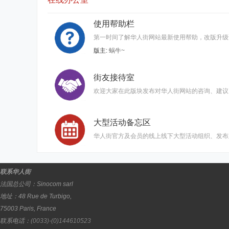
使用帮助栏
第一时间了解华人街网站最新使用帮助，改版升级
版主:
蜗牛~
街友接待室
欢迎大家在此版块发布对华人街网站的咨询、建议
大型活动备忘区
华人街官方及会员的线上线下大型活动组织、发布
联系华人街
法国总公司：
Sinocom sarl
地址：
48 Rue de Turbigo,
75003
Paris
,
France
联系电话：
(0033)-(0)144610523