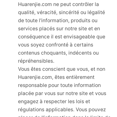
Huarenjie.com ne peut contrôler la
qualité, véracité, sincérité ou légalité
de toute l'information, produits ou
services placés sur notre site et en
conséquence il est envisageable que
vous soyez confronté à certains
contenus choquants, indécents ou
répréhensibles.
Vous êtes conscient que vous, et non
Huarenjie.com, êtes entièrement
responsable pour toute information
placée par vous sur notre site et vous
engagez à respecter les lois et
régulations applicables. Vous pouvez