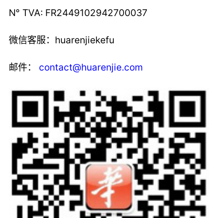
N° TVA: FR2449102942700037
微信客服：huarenjiekefu
邮件：
contact@huarenjie.com