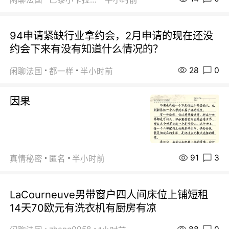
94申请紧缺行业拿约会，2月申请的现在还没
约会下来有没有知道什么情况的？
28
0
闲聊法国
都一样
半小时前
因果
91
3
真情秘密
匿名
半小时前
LaCourneuve男带窗户四人间床位上铺短租
14天70欧元有洗衣机有厨房有凉