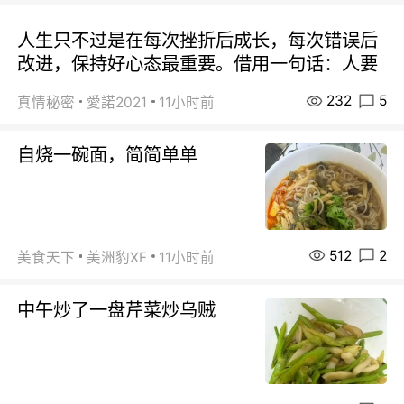
人生只不过是在每次挫折后成长，每次错误后
改进，保持好心态最重要。借用一句话：人要
232
5
真情秘密
愛諾2021
11小时前
自烧一碗面，简简单单
512
2
美食天下
美洲豹XF
11小时前
中午炒了一盘芹菜炒乌贼