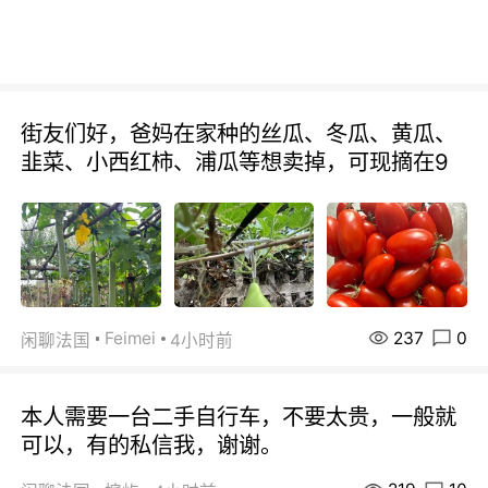
街友们好，爸妈在家种的丝瓜、冬瓜、黄瓜、
韭菜、小西红柿、浦瓜等想卖掉，可现摘在9
237
0
Feimei
闲聊法国
4小时前
本人需要一台二手自行车，不要太贵，一般就
可以，有的私信我，谢谢。