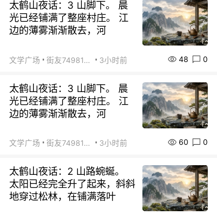
太鹤山夜话：3 山脚下。 晨
光已经铺满了整座村庄。 江
边的薄雾渐渐散去，河
48
0
文学广场
街友74981146
3小时前
太鹤山夜话：3 山脚下。 晨
光已经铺满了整座村庄。 江
边的薄雾渐渐散去，河
60
0
文学广场
街友74981146
3小时前
太鹤山夜话：2 山路蜿蜒。
太阳已经完全升了起来，斜斜
地穿过松林，在铺满落叶