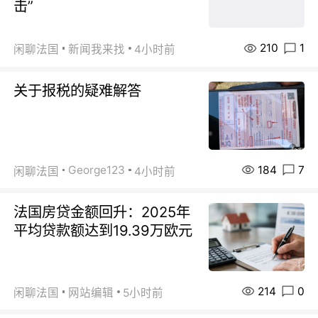
击”
210
1
闲聊法国
新闻我来找
4小时前
关于报税的疑难解答
184
7
George123
闲聊法国
4小时前
法国房贷金额回升：2025年
平均贷款额达到19.39万欧元
214
0
闲聊法国
网站编辑
5小时前