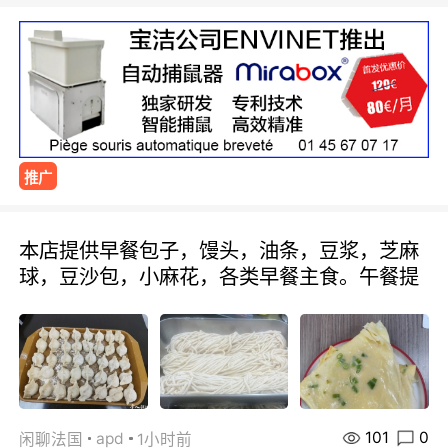
推广
本店提供早餐包子，馒头，油条，豆浆，芝麻
球，豆沙包，小麻花，各类早餐主食。午餐提
101
0
apd
闲聊法国
1小时前