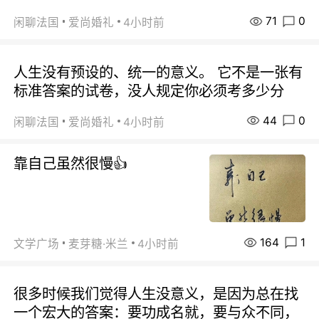
71
0
闲聊法国
爱尚婚礼
4小时前
人生没有预设的、统一的意义。 它不是一张有
标准答案的试卷，没人规定你必须考多少分
44
0
闲聊法国
爱尚婚礼
4小时前
靠自己虽然很慢👍
164
1
文学广场
麦芽糖·米兰
4小时前
很多时候我们觉得人生没意义，是因为总在找
一个宏大的答案：要功成名就，要与众不同，