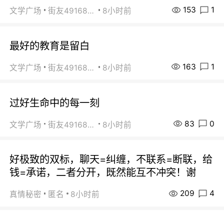
153
1
文学广场
街友49168527
8小时前
最好的教育是留白
163
1
文学广场
街友49168527
8小时前
过好生命中的每一刻
83
0
文学广场
街友49168527
8小时前
好极致的双标，聊天=纠缠，不联系=断联，给
钱=承诺，二者分开，既然能互不冲突！谢
209
4
真情秘密
匿名
8小时前