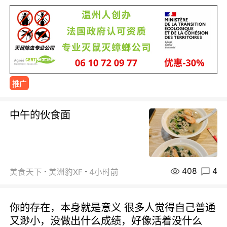
推广
中午的伙食面
408
4
美食天下
美洲豹XF
4小时前
你的存在，本身就是意义 很多人觉得自己普通
又渺小，没做出什么成绩，好像活着没什么