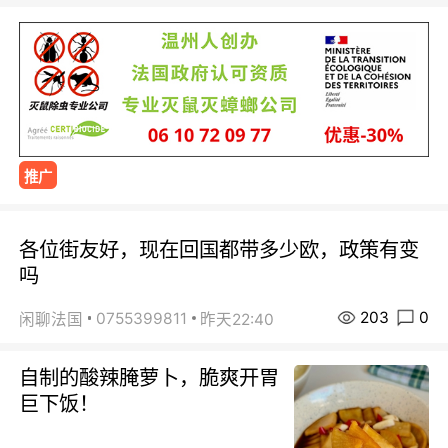
推广
各位街友好，现在回国都带多少欧，政策有变
吗
203
0
0755399811
闲聊法国
昨天22:40
自制的酸辣腌萝卜，脆爽开胃
巨下饭！