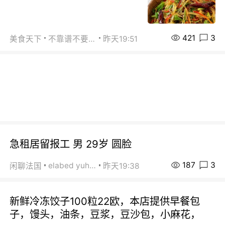
421
3
美食天下
不靠谱不要联系
昨天19:51
急租居留报工 男 29岁 圆脸
187
3
elabed yuhua
闲聊法国
昨天19:38
新鲜冷冻饺子100粒22欧，本店提供早餐包
子，馒头，油条，豆浆，豆沙包，小麻花，