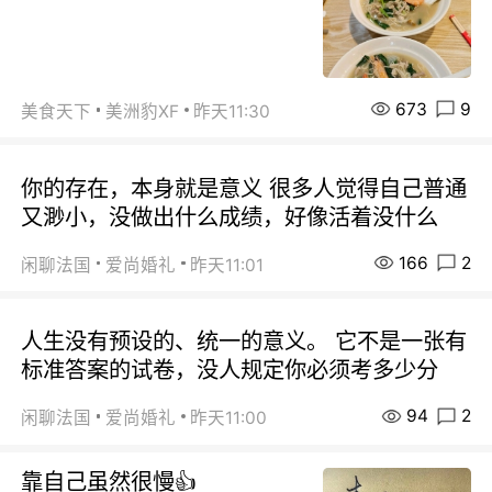
673
9
美食天下
美洲豹XF
昨天11:30
你的存在，本身就是意义 很多人觉得自己普通
又渺小，没做出什么成绩，好像活着没什么
166
2
闲聊法国
爱尚婚礼
昨天11:01
人生没有预设的、统一的意义。 它不是一张有
标准答案的试卷，没人规定你必须考多少分
94
2
闲聊法国
爱尚婚礼
昨天11:00
靠自己虽然很慢👍