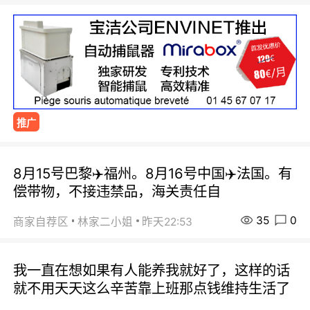
推广
8月15号巴黎✈️福州。8月16号中国✈️法国。有
偿带物，不接违禁品，海关责任自
35
0
商家自荐区
林家二小姐
昨天22:53
我一直在想如果有人能养我就好了，这样的话
就不用天天这么辛苦靠上班那点钱维持生活了