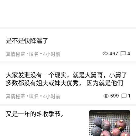
是不是快降温了
467
4
真情秘密
匿名
4小时前
大家发泄没有一个现实，就是大舅哥，小舅子
多数都没有姐夫或妹夫优秀， 因为就是他们
599
1
真情秘密
匿名
4小时前
又是一年的丯收季节。