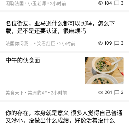
184
3
闲聊法国
小玉老师
2小时前
名位街友，亚马逊什么都可以买吗，怎么下
载，是不是还要认证，很麻烦吗
109
3
法国你问我答
笑看红臣
2小时前
中午的伙食面
261
3
美食天下
美洲豹XF
2小时前
你的存在，本身就是意义 很多人觉得自己普通
又渺小，没做出什么成绩，好像活着没什么