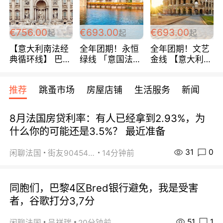
包拼房~
€756.00
€693.00
€693.00
起
起
起
【意大利南法经
全年团期！永恒
全年团期！文艺
典循环线】 巴黎
绿线 「意国法
金线 【意大利一
上下 所有日期铁
南」巴黎上下 去
地】 循环7日游
发！ 全程四星级
意大利 南法 99
全程693欧/人起
推荐
跳蚤市场
房屋店铺
生活服务
新闻
宾馆 108欧/天起
欧/天起 ~包拼房
每周铁发！
全程756欧/位
8月法国房贷利率：有人已经拿到2.93%，为
什么你的可能还是3.5%？ 最近准备
31
0
闲聊法国
街友90454511
14分钟前
同胞们，巴黎4区Bred银行避免，我是受害
者，谷歌打分3,7分
51
1
闲聊法国
呈祥瑞
20分钟前