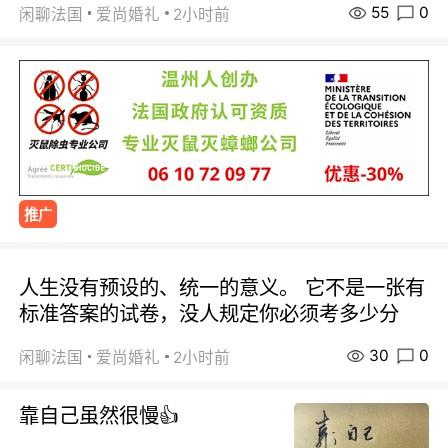
55
0
闲聊法国
爱尚婚礼
2小时前
推广
人生没有预设的、统一的意义。 它不是一张有
标准答案的试卷，没人规定你必须考多少分
30
0
闲聊法国
爱尚婚礼
2小时前
靠自己虽然很慢👍