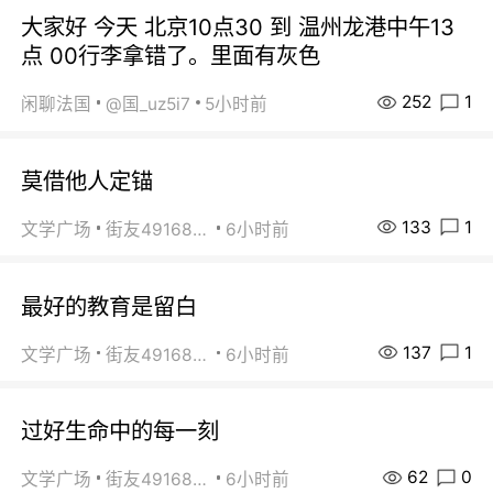
大家好 今天 北京10点30 到 温州龙港中午13
点 00行李拿错了。里面有灰色
252
1
闲聊法国
@国_uz5i7
5小时前
莫借他人定锚
133
1
文学广场
街友49168527
6小时前
最好的教育是留白
137
1
文学广场
街友49168527
6小时前
过好生命中的每一刻
62
0
文学广场
街友49168527
6小时前