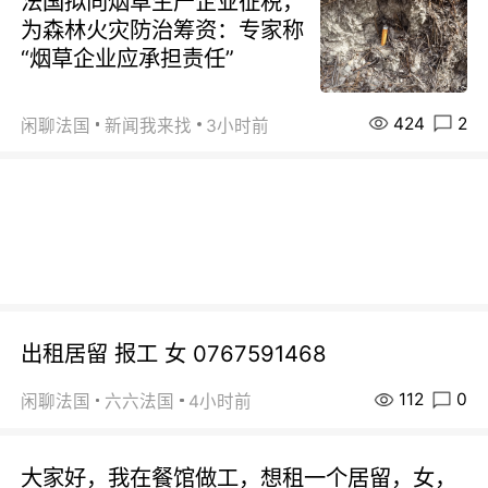
法国拟向烟草生产企业征税，
为森林火灾防治筹资：专家称
“烟草企业应承担责任”
424
2
闲聊法国
新闻我来找
3小时前
出租居留 报工 女 0767591468
112
0
闲聊法国
六六法国
4小时前
大家好，我在餐馆做工，想租一个居留，女，