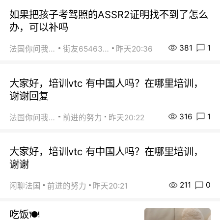
如果把孩子考驾照的ASSR2证明找不到了怎么
办，可以补吗
381
1
法国你问我答
街友65463281
昨天20:36
大家好，培训vtc 有中国人吗？在哪里培训，
谢谢回复
316
1
法国你问我答
前进的努力
昨天20:22
大家好，培训vtc 有中国人吗？在哪里培训，
谢谢
211
0
闲聊法国
前进的努力
昨天20:21
吃饭🍽️