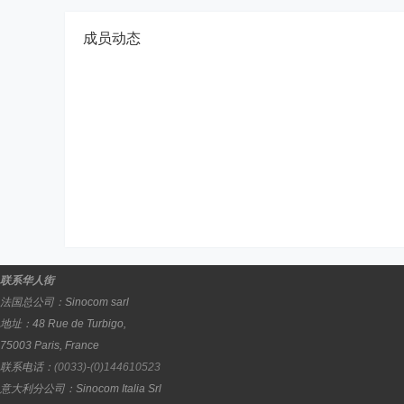
成员动态
联系华人街
法国总公司：
Sinocom sarl
地址：
48 Rue de Turbigo,
75003
Paris
,
France
联系电话：
(0033)-(0)144610523
意大利分公司：
Sinocom Italia Srl