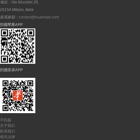
地址：
Via Niccolini 29,
20154
Milano
,
Italia
联系邮箱：
contact@huarenjie.com
扫描苹果APP
扫描安卓APP
手机版
关于我们
联系我们
相关法律