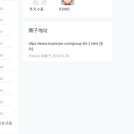
29
齐天小圣
EXWS
27
圈子地址
27
https://www.huarenjie.com/group-84-1.html
[
复
27
制
]
56
Pascal 创建于 2010-6-26
56
56
55
55
55
更多话题