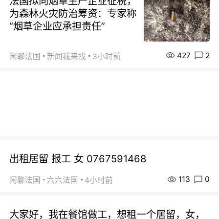
法国拟向烟草生产企业征税，
为森林火灾防治筹资：专家称
“烟草企业应承担责任”
427
2
闲聊法国
新闻我来找
3小时前
出租居留 报工 女 0767591468
113
0
闲聊法国
六六法国
4小时前
大家好，我在餐馆做工，想租一个居留，女，