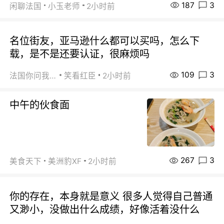
187
3
闲聊法国
小玉老师
2小时前
名位街友，亚马逊什么都可以买吗，怎么下
载，是不是还要认证，很麻烦吗
109
3
法国你问我答
笑看红臣
2小时前
中午的伙食面
267
3
美食天下
美洲豹XF
2小时前
你的存在，本身就是意义 很多人觉得自己普通
又渺小，没做出什么成绩，好像活着没什么