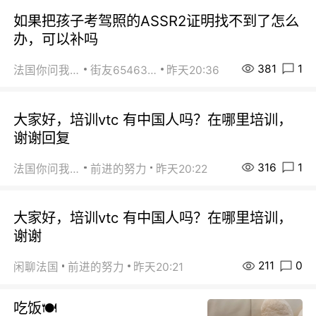
如果把孩子考驾照的ASSR2证明找不到了怎么
办，可以补吗
381
1
法国你问我答
街友65463281
昨天20:36
大家好，培训vtc 有中国人吗？在哪里培训，
谢谢回复
316
1
法国你问我答
前进的努力
昨天20:22
大家好，培训vtc 有中国人吗？在哪里培训，
谢谢
211
0
闲聊法国
前进的努力
昨天20:21
吃饭🍽️