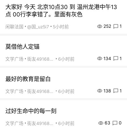
大家好 今天 北京10点30 到 温州龙港中午13
点 00行李拿错了。里面有灰色
252
1
闲聊法国
@国_uz5i7
5小时前
莫借他人定锚
134
1
文学广场
街友49168527
6小时前
最好的教育是留白
138
1
文学广场
街友49168527
6小时前
过好生命中的每一刻
63
0
文学广场
街友49168527
6小时前