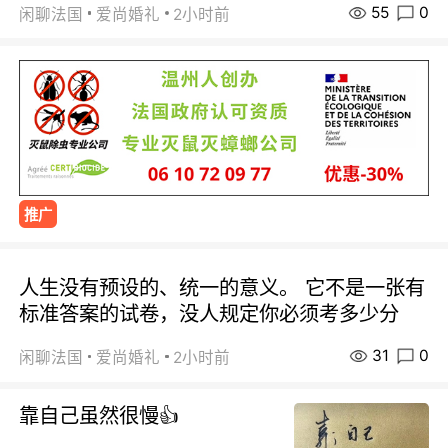
55
0
闲聊法国
爱尚婚礼
2小时前
推广
人生没有预设的、统一的意义。 它不是一张有
标准答案的试卷，没人规定你必须考多少分
31
0
闲聊法国
爱尚婚礼
2小时前
靠自己虽然很慢👍