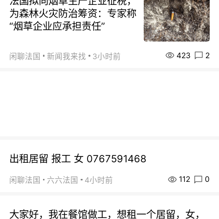
法国拟向烟草生产企业征税，
为森林火灾防治筹资：专家称
“烟草企业应承担责任”
423
2
闲聊法国
新闻我来找
3小时前
出租居留 报工 女 0767591468
112
0
闲聊法国
六六法国
4小时前
大家好，我在餐馆做工，想租一个居留，女，