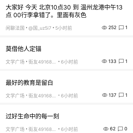
大家好 今天 北京10点30 到 温州龙港中午13
点 00行李拿错了。里面有灰色
252
1
闲聊法国
@国_uz5i7
5小时前
莫借他人定锚
133
1
文学广场
街友49168527
6小时前
最好的教育是留白
137
1
文学广场
街友49168527
6小时前
过好生命中的每一刻
62
0
文学广场
街友49168527
6小时前