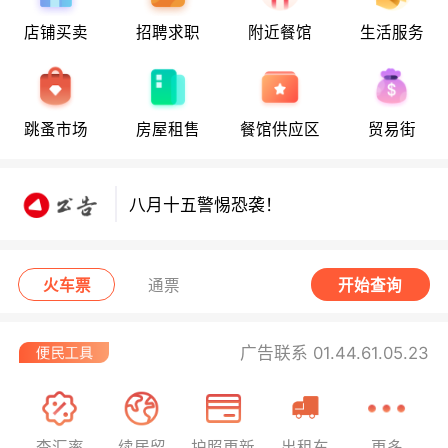
店铺买卖
招聘求职
附近餐馆
生活服务
八月十五警惕恐袭！
跳蚤市场
房屋租售
餐馆供应区
贸易街
八月十五警惕恐袭！
八月十五警惕恐袭！
火车票
通票
开始查询
广告联系 01.44.61.05.23
查汇率
续居留
护照更新
出租车
更多