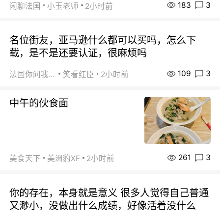
183
3
闲聊法国
小玉老师
2小时前
名位街友，亚马逊什么都可以买吗，怎么下
载，是不是还要认证，很麻烦吗
109
3
法国你问我答
笑看红臣
2小时前
中午的伙食面
261
3
美食天下
美洲豹XF
2小时前
你的存在，本身就是意义 很多人觉得自己普通
又渺小，没做出什么成绩，好像活着没什么