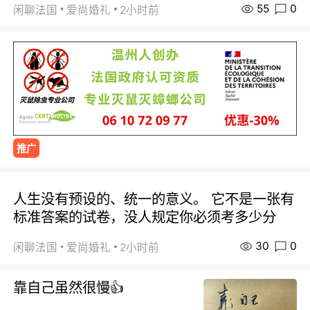
55
0
闲聊法国
爱尚婚礼
2小时前
推广
人生没有预设的、统一的意义。 它不是一张有
标准答案的试卷，没人规定你必须考多少分
30
0
闲聊法国
爱尚婚礼
2小时前
靠自己虽然很慢👍