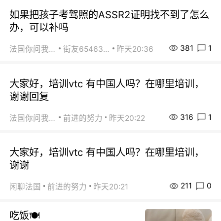
如果把孩子考驾照的ASSR2证明找不到了怎么
办，可以补吗
381
1
法国你问我答
街友65463281
昨天20:36
大家好，培训vtc 有中国人吗？在哪里培训，
谢谢回复
316
1
法国你问我答
前进的努力
昨天20:22
大家好，培训vtc 有中国人吗？在哪里培训，
谢谢
211
0
闲聊法国
前进的努力
昨天20:21
吃饭🍽️