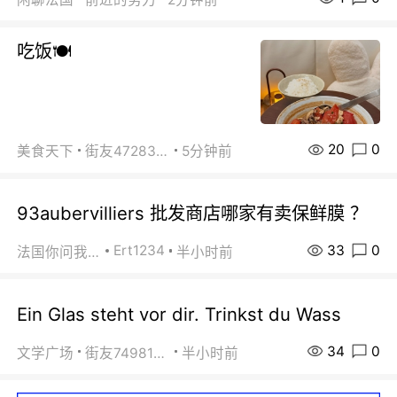
吃饭🍽️
20
0
美食天下
街友472838572
5分钟前
93aubervilliers 批发商店哪家有卖保鲜膜 ？
33
0
Ert1234
法国你问我答
半小时前
Ein Glas steht vor dir. Trinkst du Wass
34
0
文学广场
街友74981146
半小时前