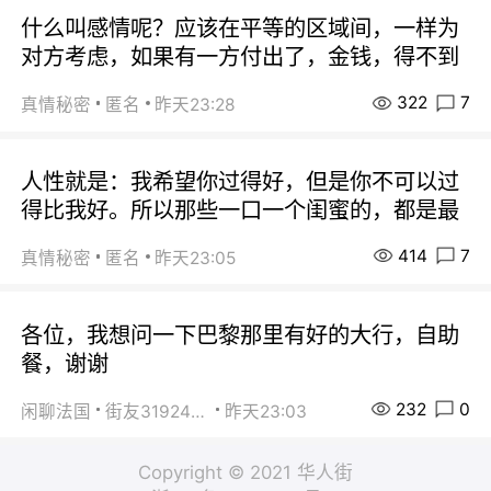
什么叫感情呢？应该在平等的区域间，一样为
对方考虑，如果有一方付出了，金钱，得不到
322
7
真情秘密
匿名
昨天23:28
人性就是：我希望你过得好，但是你不可以过
得比我好。所以那些一口一个闺蜜的，都是最
414
7
真情秘密
匿名
昨天23:05
各位，我想问一下巴黎那里有好的大行，自助
餐，谢谢
232
0
闲聊法国
街友31924072
昨天23:03
Copyright © 2021 华人街