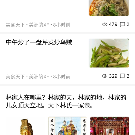
479
2
美食天下
美洲豹XF
8小时前
中午炒了一盘芹菜炒乌贼
329
2
美食天下
美洲豹XF
8小时前
林家人在哪里？林家的天，林家的地，林家的
儿女顶天立地。天下林氏一家亲。