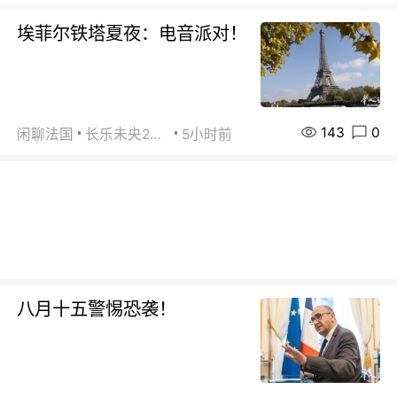
埃菲尔铁塔夏夜：电音派对！
143
0
闲聊法国
长乐未央2015
5小时前
八月十五警惕恐袭！