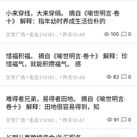
小来穿线，大来穿绢。 摘自《喻世明言·卷
十》 解释：指年幼时养成生活俭朴的
100
0
文学广场
街友21416156
昨天10:49
惜福积福。 摘自《喻世明言·卷十》 解释：珍
惜福气，就能积攒福气。 感
82
0
文学广场
街友21416156
昨天10:48
难得者兄弟，易得者田地。 摘自《喻世明言·
卷十》 解释：田地很容易得到，知
91
0
文学广场
街友21416156
昨天10:47