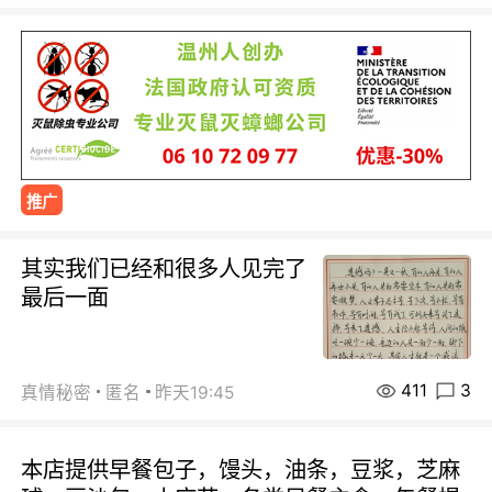
推广
其实我们已经和很多人见完了
最后一面
411
3
真情秘密
匿名
昨天19:45
本店提供早餐包子，馒头，油条，豆浆，芝麻