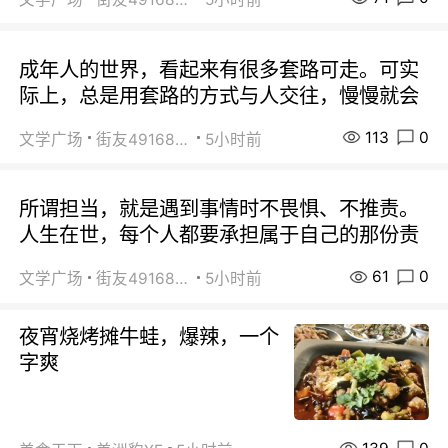
成年人的世界，看起来有很多套路可走。可实
际上，总是用套路的方式与人交往，慢慢就会
113
0
文学广场
街友49168527
5小时前
所谓担当，就是遇到事情时不畏惧、不推责。
人生在世，每个人都要承担属于自己的那份责
61
0
文学广场
街友49168527
5小时前
夜宵烧烤摊牛蛙，爆辣，一个
字爽