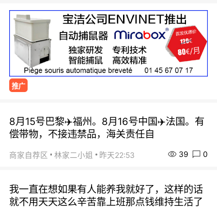
推广
8月15号巴黎✈️福州。8月16号中国✈️法国。有
偿带物，不接违禁品，海关责任自
39
0
商家自荐区
林家二小姐
昨天22:53
我一直在想如果有人能养我就好了，这样的话
就不用天天这么辛苦靠上班那点钱维持生活了