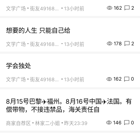
162
2
文学广场
街友49168527
13小时前
想要的人生 只能自己给
178
2
文学广场
街友49168527
13小时前
学会独处
162
0
文学广场
街友49168527
13小时前
8月15号巴黎✈️福州。8月16号中国✈️法国。有
偿带物，不接违禁品，海关责任自
146
0
商家自荐区
林家二小姐
昨天23:39