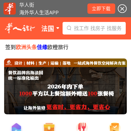
华人街
立即下载
海外华人生活APP
法国
找工作 找房子 找服务
签到
欧洲头条
佳缘
欧橙旅行