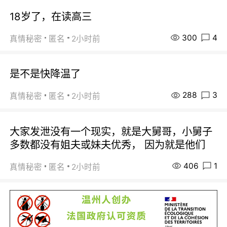
18岁了，在读高三
300
4
真情秘密
匿名
2小时前
是不是快降温了
288
3
真情秘密
匿名
2小时前
大家发泄没有一个现实，就是大舅哥，小舅子
多数都没有姐夫或妹夫优秀， 因为就是他们
406
1
真情秘密
匿名
2小时前