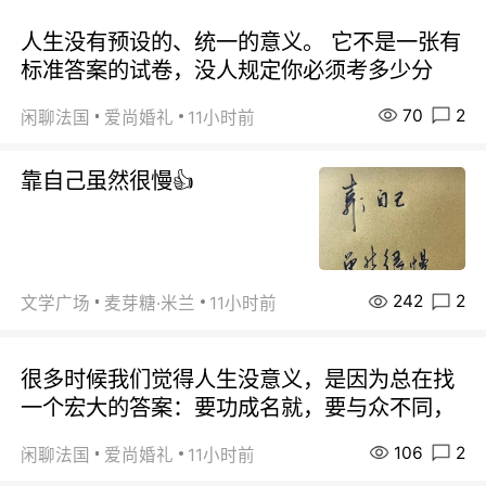
人生没有预设的、统一的意义。 它不是一张有
标准答案的试卷，没人规定你必须考多少分
70
2
闲聊法国
爱尚婚礼
11小时前
靠自己虽然很慢👍
242
2
文学广场
麦芽糖·米兰
11小时前
很多时候我们觉得人生没意义，是因为总在找
一个宏大的答案：要功成名就，要与众不同，
106
2
闲聊法国
爱尚婚礼
11小时前