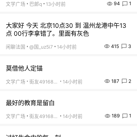
94
1
文学广场
巴郞q
13小时前
大家好 今天 北京10点30 到 温州龙港中午13
点 00行李拿错了。里面有灰色
415
3
闲聊法国
@国_uz5i7
14小时前
莫借他人定锚
187
2
文学广场
街友49168527
14小时前
最好的教育是留白
189
1
文学广场
街友49168527
14小时前