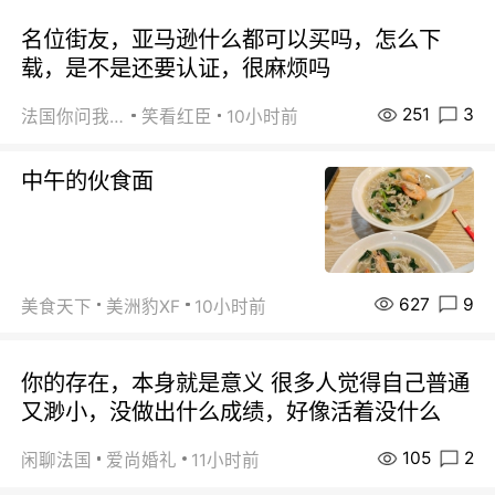
名位街友，亚马逊什么都可以买吗，怎么下
载，是不是还要认证，很麻烦吗
251
3
法国你问我答
笑看红臣
10小时前
中午的伙食面
627
9
美食天下
美洲豹XF
10小时前
你的存在，本身就是意义 很多人觉得自己普通
又渺小，没做出什么成绩，好像活着没什么
105
2
闲聊法国
爱尚婚礼
11小时前