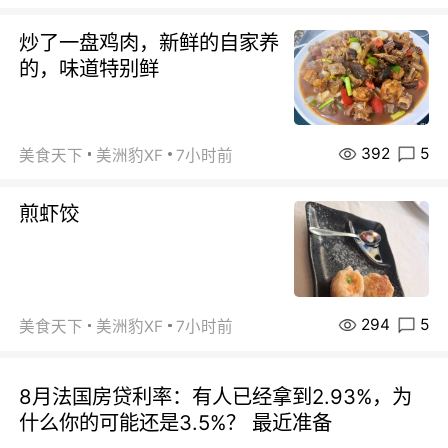
炒了一盘鸡肉，新鲜的自家养
的，味道特别鲜
392
5
美食天下
美洲豹XF
7小时前
煎虾饺
294
5
美食天下
美洲豹XF
7小时前
8月法国房贷利率：有人已经拿到2.93%，为
什么你的可能还是3.5%？ 最近准备