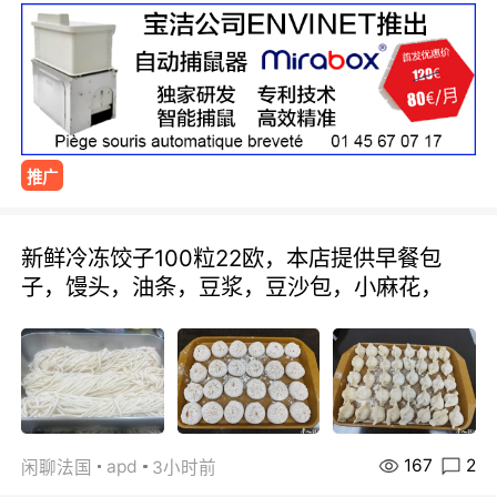
推广
新鲜冷冻饺子100粒22欧，本店提供早餐包
子，馒头，油条，豆浆，豆沙包，小麻花，
167
2
apd
闲聊法国
3小时前