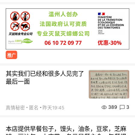
推广
其实我们已经和很多人见完了
最后一面
389
3
真情秘密
匿名
昨天19:45
本店提供早餐包子，馒头，油条，豆浆，芝麻