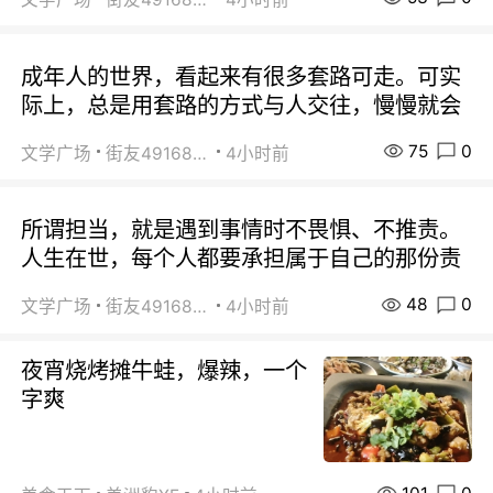
成年人的世界，看起来有很多套路可走。可实
际上，总是用套路的方式与人交往，慢慢就会
75
0
文学广场
街友49168527
4小时前
所谓担当，就是遇到事情时不畏惧、不推责。
人生在世，每个人都要承担属于自己的那份责
48
0
文学广场
街友49168527
4小时前
夜宵烧烤摊牛蛙，爆辣，一个
字爽