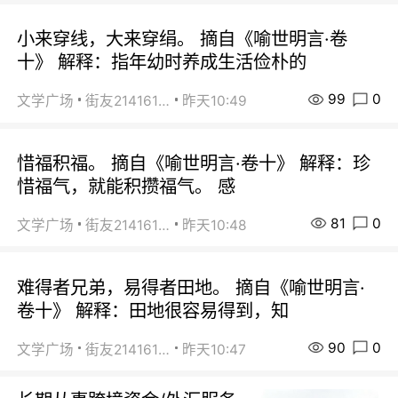
小来穿线，大来穿绢。 摘自《喻世明言·卷
十》 解释：指年幼时养成生活俭朴的
99
0
文学广场
街友21416156
昨天10:49
惜福积福。 摘自《喻世明言·卷十》 解释：珍
惜福气，就能积攒福气。 感
81
0
文学广场
街友21416156
昨天10:48
难得者兄弟，易得者田地。 摘自《喻世明言·
卷十》 解释：田地很容易得到，知
90
0
文学广场
街友21416156
昨天10:47