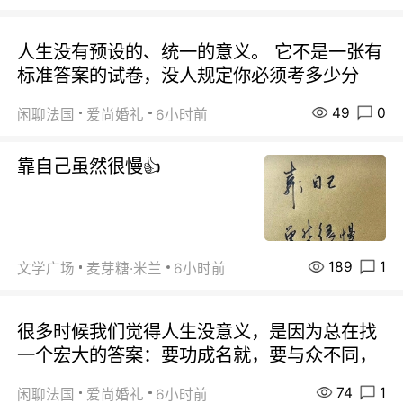
人生没有预设的、统一的意义。 它不是一张有
标准答案的试卷，没人规定你必须考多少分
49
0
闲聊法国
爱尚婚礼
6小时前
靠自己虽然很慢👍
189
1
文学广场
麦芽糖·米兰
6小时前
很多时候我们觉得人生没意义，是因为总在找
一个宏大的答案：要功成名就，要与众不同，
74
1
闲聊法国
爱尚婚礼
6小时前