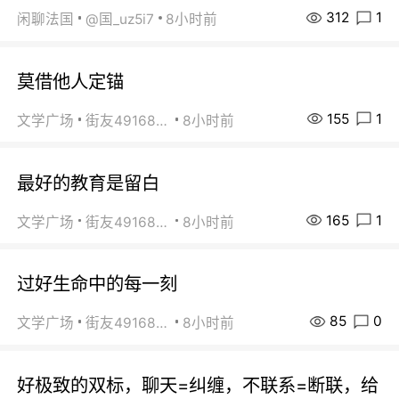
312
1
闲聊法国
@国_uz5i7
8小时前
莫借他人定锚
155
1
文学广场
街友49168527
8小时前
最好的教育是留白
165
1
文学广场
街友49168527
8小时前
过好生命中的每一刻
85
0
文学广场
街友49168527
8小时前
好极致的双标，聊天=纠缠，不联系=断联，给