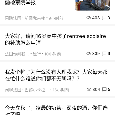
融检察院举报
403
0
闲聊法国
新闻我来找
9小时前
大家好，请问16岁高中孩子rentree scolaire
的补助怎么申请
339
6
法国你问我答
逆行
10小时前
我发个帖子为什么没有人理我呢？大家每天都
在忙什么难道你们都不无聊吗？？
304
5
闲聊法国
巴黎小卡拉咪
16小时前
今天立秋了，凌晨的奶茶，深夜的酒，你们选
对了吗