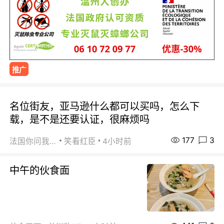
推广
名位街友，亚马逊什么都可以买吗，怎么下
载，是不是还要认证，很麻烦吗
177
3
法国你问我答
笑看红臣
4小时前
中午的伙食面