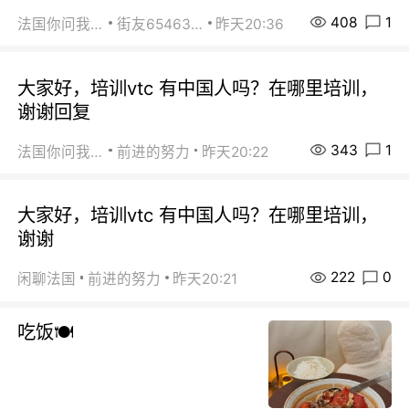
408
1
法国你问我答
街友65463281
昨天20:36
大家好，培训vtc 有中国人吗？在哪里培训，
谢谢回复
343
1
法国你问我答
前进的努力
昨天20:22
大家好，培训vtc 有中国人吗？在哪里培训，
谢谢
222
0
闲聊法国
前进的努力
昨天20:21
吃饭🍽️