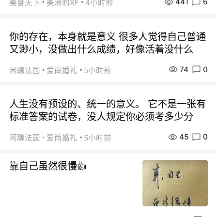
441
6
美食天下
美洲豹XF
4小时前
你的存在，本身就是意义 很多人觉得自己普通
又渺小，没做出什么成绩，好像活着没什么
74
0
闲聊法国
爱尚婚礼
5小时前
人生没有预设的、统一的意义。 它不是一张有
标准答案的试卷，没人规定你必须考多少分
45
0
闲聊法国
爱尚婚礼
5小时前
靠自己虽然很慢👍