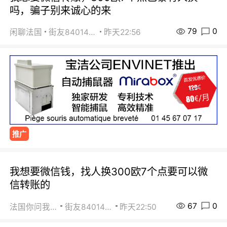
吗，骗子别来诚心的来
79
0
闲聊法国
街友84014588
昨天22:56
推广
我想要微信钱，找人换300欧7个点要可以微
信转账的
67
0
法国你问我答
街友84014588
昨天22:50