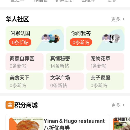
华人社区
更多
闲聊法国
你问我答
0条新帖
0条新帖
商家自荐区
真情秘密
宠物花草
0条新帖
14条新帖
1条新帖
美食天下
文学广场
亲子家庭
0条新帖
0条新帖
0条新帖
积分商城
更多
Yinan & Hugo restaurant
八折优惠券