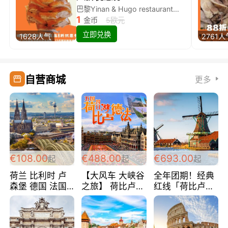
巴黎Yinan & Hugo restaurant除简餐类全场8折
1
金币
5欧元
立即兑换
1628人气
2761人
自营商城
更多
€108.00
€488.00
€693.00
起
起
起
荷兰 比利时 卢
【大风车 大峡谷
全年团期！经典
森堡 德国 法国
之旅】 荷比卢德
红线「荷比卢德
超爽玩遍西欧 循
法 巴黎上下 经
法」七天循环 五
环线 全程四星宾
典五国四日游
国 仅售99欧/人/
馆 108欧/人/天
488欧/人
天！巴黎上下！