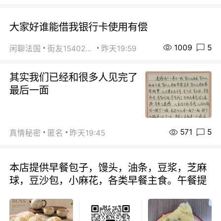
大家好谁能借我银行卡使用有偿
1009
5
闲聊法国
街友15402223
昨天19:59
其实我们已经和很多人见完了
最后一面
571
5
真情秘密
匿名
昨天19:45
本店提供早餐包子，馒头，油条，豆浆，芝麻
球，豆沙包，小麻花，各类早餐主食。午餐提