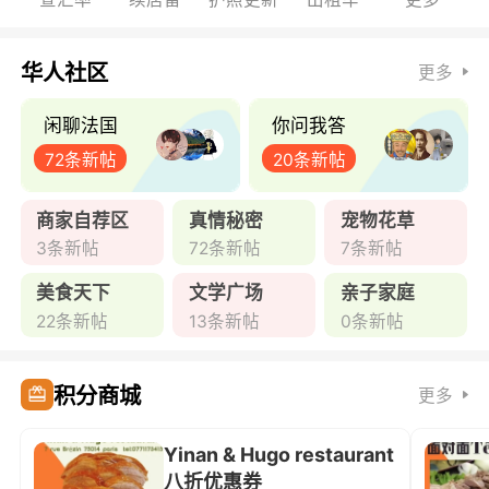
华人社区
更多
闲聊法国
你问我答
72条新帖
20条新帖
商家自荐区
真情秘密
宠物花草
3条新帖
72条新帖
7条新帖
美食天下
文学广场
亲子家庭
22条新帖
13条新帖
0条新帖
积分商城
更多
Yinan & Hugo restaurant
八折优惠券