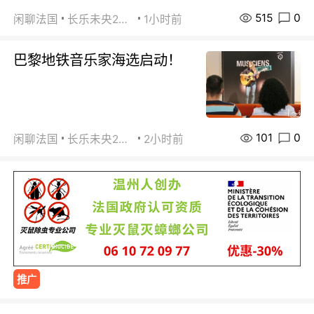
515
0
闲聊法国
长乐未央2015
1小时前
巴黎地铁音乐家海选启动！
101
0
闲聊法国
长乐未央2015
2小时前
推广