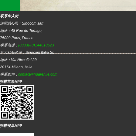
联系华人街
法国总公司：
Sinocom sarl
地址：
48 Rue de Turbigo,
75003
Paris
,
France
联系电话：
(0033)-(0)144610523
意大利分公司：
Sinocom Italia Srl
地址：
Via Niccolini 29,
20154
Milano
,
Italia
联系邮箱：
contact@huarenjie.com
扫描苹果APP
扫描安卓APP