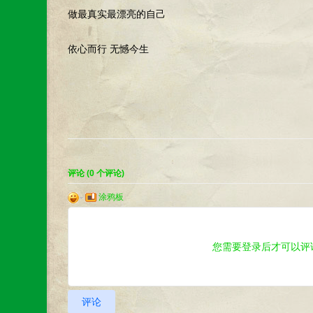
做最真实最漂亮的自己
依心而行 无憾今生
评论 (
0
个评论)
涂鸦板
您需要登录后才可以评
评论