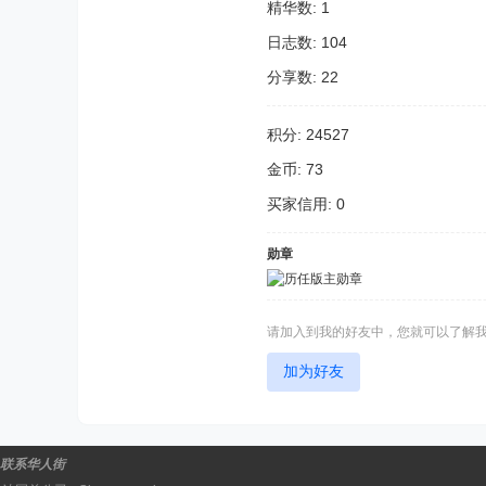
精华数: 1
日志数: 104
分享数: 22
积分: 24527
金币: 73
买家信用: 0
勋章
请加入到我的好友中，您就可以了解
加为好友
联系华人街