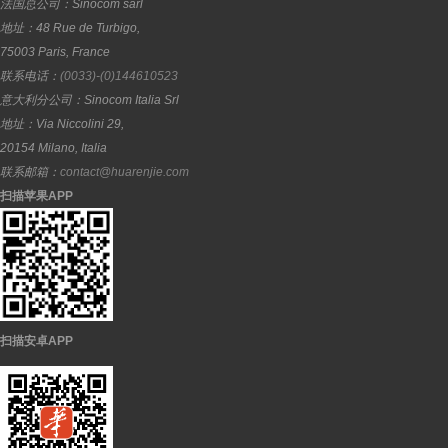
法国总公司：
Sinocom sarl
地址：
48 Rue de Turbigo,
75003
Paris
,
France
联系电话：
(0033)-(0)144610523
意大利分公司：
Sinocom Italia Srl
地址：
Via Niccolini 29,
20154
Milano
,
Italia
联系邮箱：
contact@huarenjie.com
扫描苹果APP
扫描安卓APP