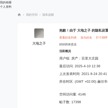
我的相册
个人资料
›
我的空间
›
隐私提醒
华
人
抱歉！由于 大地之子 的隐私设
街
查看好友列表
|
加为好友
|
打个招呼
网
大地之子
好好的休息去
活跃概况
用户组:
房产：百里大庄园
最后访问: 2025-4-10 12:38
上次发表时间: 2021-9-24 20:41
所在时区: (GMT +02:00) 赫尔
空间访问量: 4146
帖子数: 17398