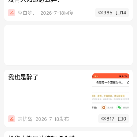
965
14
空白梦、
2026-7-18回复
我也是醉了
817
0
忘忧岛
2026-7-18发布