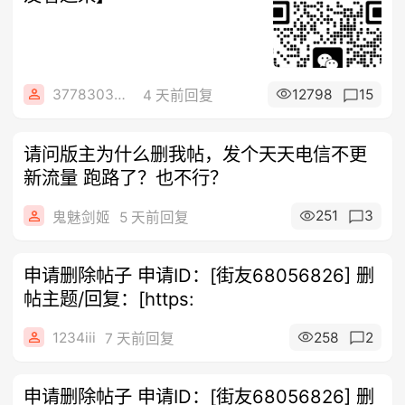
3778303589
12798
15
4 天前回复
请问版主为什么删我帖，发个天天电信不更
新流量 跑路了？也不行？
251
3
鬼魅剑姬
5 天前回复
申请删除帖子 申请ID：[街友68056826] 删
帖主题/回复：[https:
1234iii
258
2
7 天前回复
申请删除帖子 申请ID：[街友68056826] 删