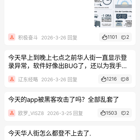
1101
2
积极奋斗
2026-3-26 回复
今天早上到晚上七点之前华人街一直显示登
录异常，软件好像出BUG了，还以为我手机
出
1216
8
辽东经略
2026-3-26 回复
今天的app被黑客攻击了吗？全部乱套了
1503
2
欧罗_VISZ8
2026-3-25 回复
今天华人街怎么都登不上去了.