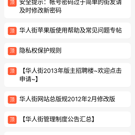
安全提示：帐号密码过于简单的街友请
顶
及时修改新密码
华人街苹果版使用帮助及常见问题专帖
顶
隐私权保护规则
顶
【华人街2013年版主招聘楼~欢迎点击
顶
申请~】
华人街网站总版规2012年2月修改版
顶
【华人街管理制度公告汇总】
顶