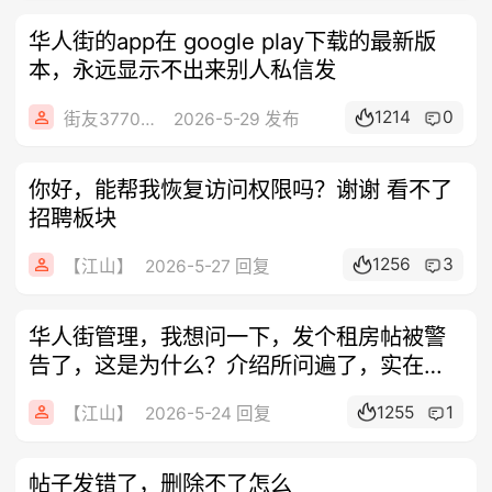
华人街的app在 google play下载的最新版
本，永远显示不出来别人私信发
1214
0
街友377052901
2026-5-29 发布
你好，能帮我恢复访问权限吗？谢谢 看不了
招聘板块
1256
3
【江山】
2026-5-27 回复
华人街管理，我想问一下，发个租房帖被警
告了，这是为什么？介绍所问遍了，实在没
有房
1255
1
【江山】
2026-5-24 回复
帖子发错了，删除不了怎么