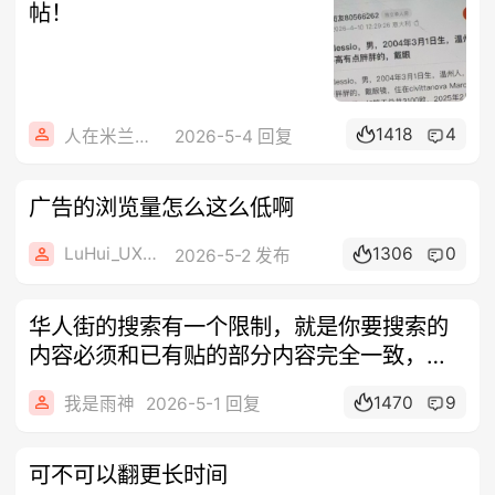
帖！
1418
4
人在米兰心在田
2026-5-4 回复
广告的浏览量怎么这么低啊
LuHui_UXZUI
1306
0
2026-5-2 发布
华人街的搜索有一个限制，就是你要搜索的
内容必须和已有贴的部分内容完全一致，中
间隔
1470
9
我是雨神
2026-5-1 回复
可不可以翻更长时间