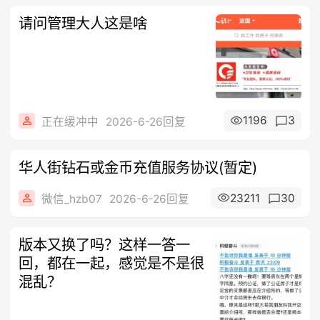
请问管理大人这是啥
1196
3
正在缓冲中
2026-6-26回复
华人街钻石或金币充值服务协议(暂定)
23211
30
微信_hzb07
2026-6-26回复
版本又换了吗？这样一答一
回，都在一起，感觉是不是很
混乱？