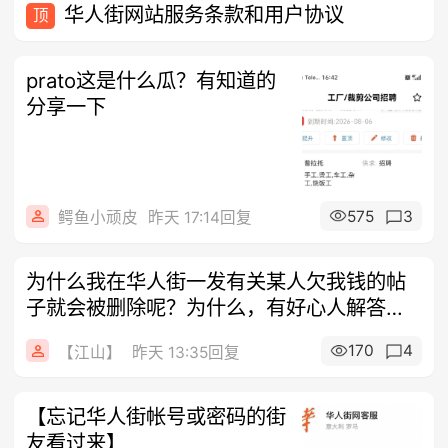
华人街网站服务条款和用户协议
顶
prato这是什么瓜？有知道的
分享一下
575
3
鳄鱼小顽皮
昨天 17:14回复
为什么我在华人街一发有关某人欠我钱的帖
子就会被删除呢？为什么，有好心人解答一
下疑
170
4
【江山】
昨天 13:35回复
【忘记华人街帐号或密码的街
友看过来】