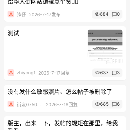
给华人街网站编辑点个赞👍🏻
684
0
锋仔
2026-7-17发布
测试
zhiyong1
637
3
2026-7-17回复
没有发什么敏感照片。怎么帖子被删除了
685
6
街友07508805
2026-7-16回复
版主，出来一下，发帖的规矩在那里，给我