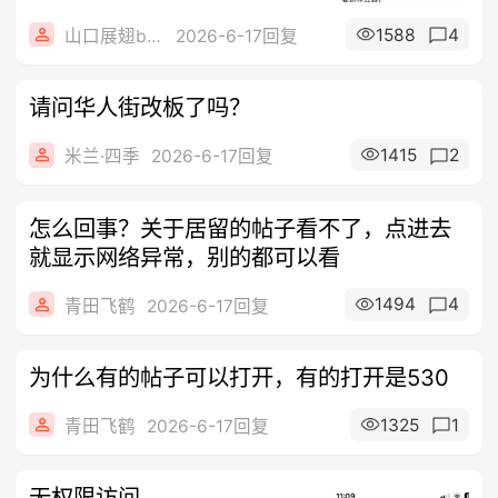
1588
4
山口展翅bologna
2026-6-17回复
请问华人街改板了吗？
1415
2
米兰·四季
2026-6-17回复
怎么回事？关于居留的帖子看不了，点进去
就显示网络异常，别的都可以看
1494
4
青田飞鹤
2026-6-17回复
为什么有的帖子可以打开，有的打开是530
1325
1
青田飞鹤
2026-6-17回复
无权限访问