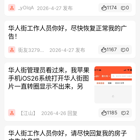
_yOIqA
1174
0
2026-4-27 发布
华人街工作人员你好，尽快恢复正常我的广
告！
1167
0
街友32790849
2026-4-27 发布
华人街管理员看过来，我苹果
手机iOS26系统打开华人街图
片一直转圈显示不出来，另
1185
2
【江山】
2026-4-26 回复
华人街工作人员你好，请尽快回复我的房子