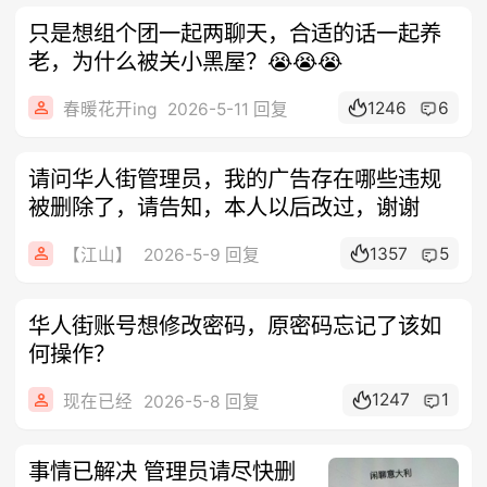
只是想组个团一起两聊天，合适的话一起养
老，为什么被关小黑屋？😭😭😭
1246
6
春暖花开ing
2026-5-11 回复
请问华人街管理员，我的广告存在哪些违规
被删除了，请告知，本人以后改过，谢谢
1357
5
【江山】
2026-5-9 回复
华人街账号想修改密码，原密码忘记了该如
何操作？
1247
1
现在已经
2026-5-8 回复
事情已解决 管理员请尽快删