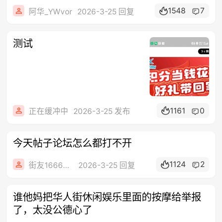
1548
7
阿华_YWvor
2026-3-25 回复
测试
1161
0
正在缓冲中
2026-3-25 发布
今天帖子论坛怎么都打不开
1124
2
街友16668646
2026-3-25 回复
谁他妈把华人街休闲娱乐里面的按摩给举报
了，太没公德心了