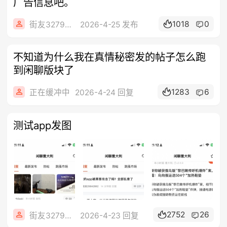
广告信息吧。
1018
0
街友32790849
2026-4-25 发布
不知道为什么我在真情秘密发的帖子怎么跑
到闲聊版块了
1283
6
正在缓冲中
2026-4-24 回复
测试app发图
2752
26
街友32790849
2026-4-23 回复