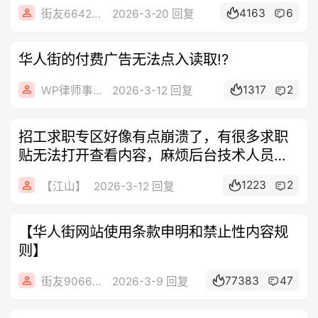
4163
6
街友66421554
2026-3-20 回复
华人街的付费广告无法点入读取!?
1317
2
WP律师事务所
2026-3-12 回复
招工求职专区好像有点崩溃了，有很多求职
贴无法打开查看内容，麻烦后台技术人员处
理一
1223
2
【江山】
2026-3-12 回复
【华人街网站使用条款申明和禁止性内容规
则】
77383
47
街友90663591
2026-3-9 回复