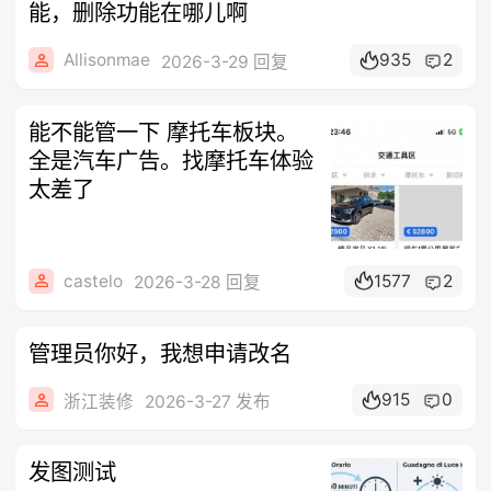
能，删除功能在哪儿啊
Allisonmae
935
2
2026-3-29 回复
能不能管一下 摩托车板块。
全是汽车广告。找摩托车体验
太差了
castelo
1577
2
2026-3-28 回复
管理员你好，我想申请改名
915
0
浙江装修
2026-3-27 发布
发图测试