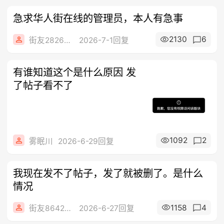
急求华人街在线的管理员，本人有急事
2130
6
街友28264406
2026-7-1回复
有谁知道这个是什么原因 发
了帖子看不了
1092
2
雾眠川
2026-6-29回复
我现在发不了帖子，发了就被删了。是什么
情况
1158
4
街友86424228
2026-6-27回复