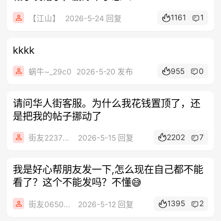
1161
1
【江山】
2026-5-24 回复
kkkk
955
0
蜗牛~_29c0
2026-5-20 发布
请问华人街客服。为什么我花钱置顶了，还
是把我的帖子挪动了
2202
7
街友22372532
2026-5-15 回复
我是好心帮朋友发一下,怎么现在自己都不能
看了？这个不能发吗？不懂😅
1395
2
街友06509128
2026-5-12 回复