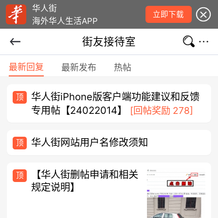
华人街
立即下载
海外华人生活APP
街友接待室
最新回复
最新发布
热帖
华人街iPhone版客户端功能建议和反馈
顶
专用帖【24022014】
[回帖奖励 278]
华人街网站用户名修改须知
顶
【华人街删帖申请和相关
顶
规定说明】