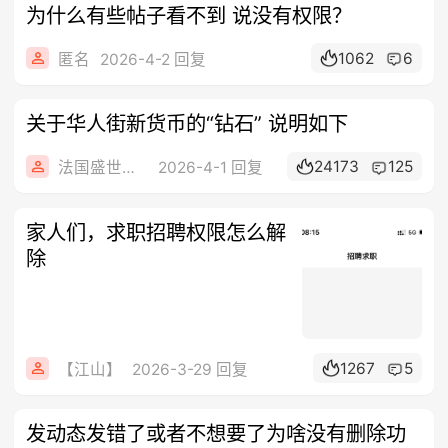
为什么有些帖子看不到 说没有权限？
1062
6
匿名
2026-4-2 回复
关于华人街新货币的“钻石” 说明如下
24173
125
法国盛世房地产
2026-4-1 回复
家人们，求职招聘权限怎么解
除
1267
5
【江山】
2026-3-29 回复
发动态发错了或者不想要了为啥没有删除功