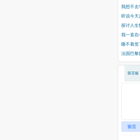
我想不去
听说今天
探讨人生
我一直在
睡不着觉
法国巴黎
留言板
留言