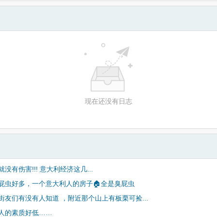
现在还没有日志
没有伤害!!! 意大利经济这几...
屁虫好多，一个意大利人的房子🏠全是臭屁虫
街友们有没有人知道 ，附近那个山上有板栗可捡...
人的素质好低……