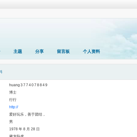
册
主题
分享
留言板
个人资料
料
huang 3 7 7 4 0 7 8 8 4 9
博士
行行
http://
爱好玩乐，善于团结，
男
1978 年 8 月 28 日
藏龙卧虎