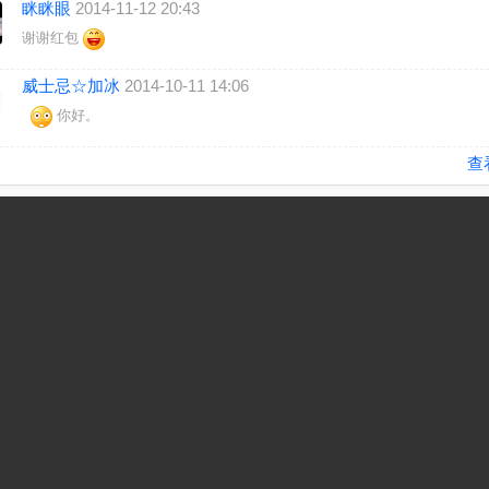
眯眯眼
2014-11-12 20:43
谢谢红包
威士忌☆加冰
2014-10-11 14:06
你好。
查