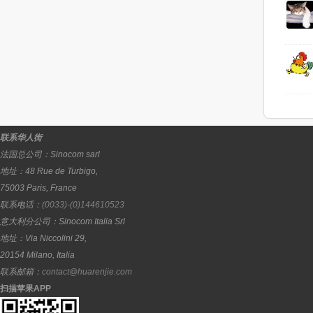
联系华人街
法国总公司：
Sinocom sarl
地址：
48 Rue de Turbigo,
75003
Paris
,
France
联系电话：
(0033)-(0)144610523
意大利分公司：
Sinocom Italia Srl
地址：
Via Niccolini 29,
20154
Milano
,
Italia
联系邮箱：
contact@huarenjie.com
扫描苹果APP