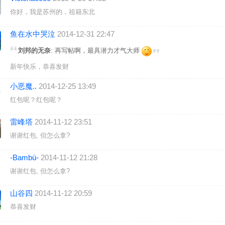
你好，我是苏州的，祖籍东北
鱼在水中哭泣
2014-12-31 22:47
刘邦的无奈
: 再写帖啊，最具潜力才气大师
新年快乐，恭喜发财
小恶魔..
2014-12-25 13:49
红包呢？红包呢？
雷峰塔
2014-11-12 23:51
谢谢红包, 但怎么拿?
-Bambù-
2014-11-12 21:28
谢谢红包, 但怎么拿?
山谷四
2014-11-12 20:59
恭喜发财