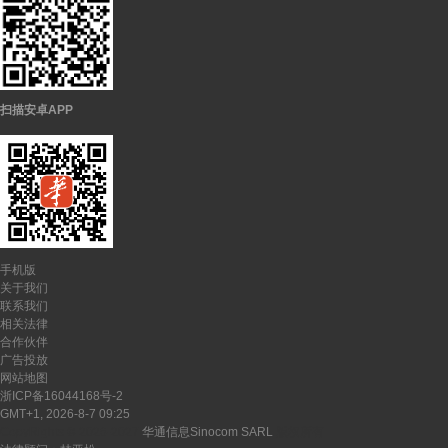
扫描安卓APP
手机版
关于我们
联系我们
相关法律
合作伙伴
广告投放
网站地图
浙ICP备16044168号-2
GMT+1, 2026-8-7 09:25
CopyRights ©
2026-2027
华通信息Sinocom SARL
版权所有