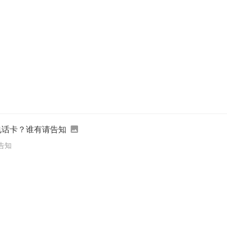
电话卡？谁有请告知
告知