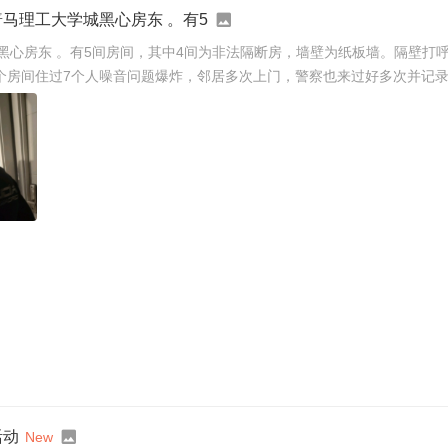
o康普马理工大学城黑心房东 。有5
工大学城黑心房东 。有5间房间，其中4间为非法隔断房，墙壁为纸板墙。隔壁
个房间住过7个人噪音问题爆炸，邻居多次上门，警察也来过好多次并记录
活动
New