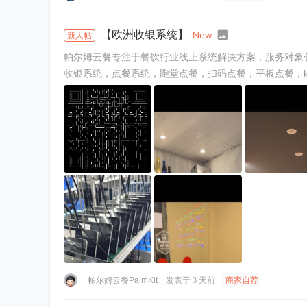
【欧洲收银系统】
New
新人帖
帕尔姆云餐专注于餐饮行业线上系统解决方案，服务对象
收银系统，点餐系统，跑堂点餐，扫码点餐，平板点餐，k
善，技术支持稳定系统可 ...
帕尔姆云餐PalmKit
发表于
3 天前
商家自荐