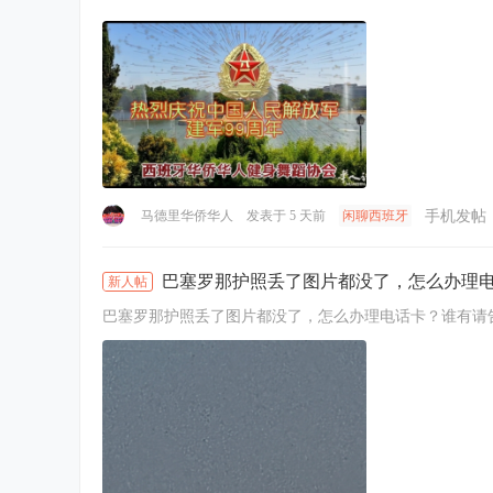
手机发帖
马德里华侨华人
发表于
5 天前
闲聊西班牙
巴塞罗那护照丢了图片都没了，怎么办理
新人帖
巴塞罗那护照丢了图片都没了，怎么办理电话卡？谁有请