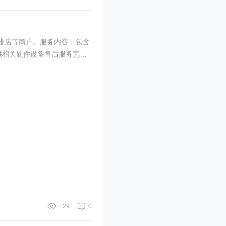
啡店等商户。服务内容：包含
提供相关硬件设备售后服务完
129
0