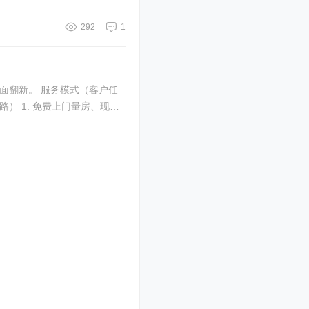
292
1