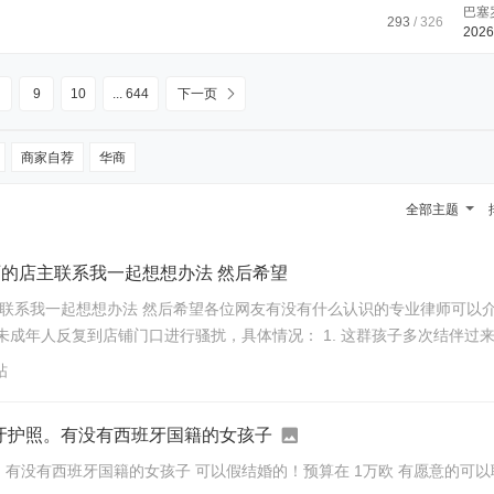
巴塞
293
/ 326
2026
9
10
... 644
下一页
商家自荐
华商
全部主题
的店主联系我一起想想办法 然后希望
联系我一起想想办法 然后希望各位网友有没有什么认识的专业律师可以介
扰，具体情况： 1. 这群孩子多次结伴过来，对我进行带有华人种族歧
帖
班牙护照。有没有西班牙国籍的女孩子
有没有西班牙国籍的女孩子 可以假结婚的！预算在 1万欧 有愿意的可以联系