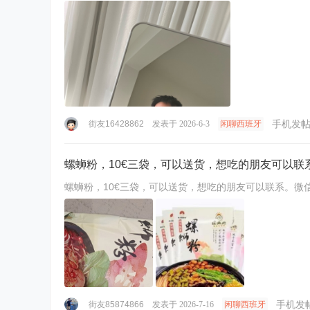
手机发
街友16428862
发表于 2026-6-3
闲聊西班牙
螺蛳粉，10€三袋，可以送货，想吃的朋友可以联系。微
螺蛳粉，10€三袋，可以送货，想吃的朋友可以联系。微信dali0
手机发
街友85874866
发表于 2026-7-16
闲聊西班牙