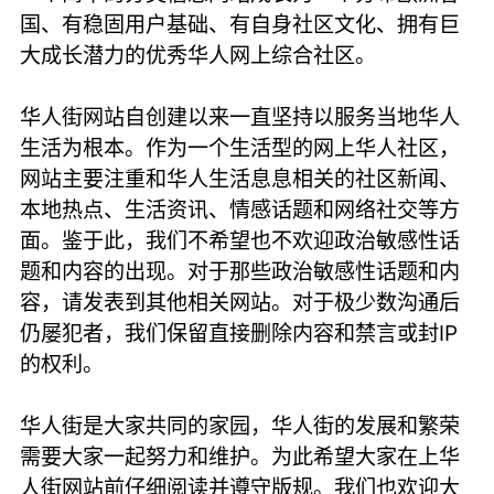
国、有稳固用户基础、有自身社区文化、拥有巨
大成长潜力的优秀华人网上综合社区。
华人街网站自创建以来一直坚持以服务当地华人
生活为根本。作为一个生活型的网上华人社区，
网站主要注重和华人生活息息相关的社区新闻、
本地热点、生活资讯、情感话题和网络社交等方
面。鉴于此，我们不希望也不欢迎政治敏感性话
题和内容的出现。对于那些政治敏感性话题和内
容，请发表到其他相关网站。对于极少数沟通后
仍屡犯者，我们保留直接删除内容和禁言或封IP
的权利。
华人街是大家共同的家园，华人街的发展和繁荣
需要大家一起努力和维护。为此希望大家在上华
人街网站前仔细阅读并遵守版规。我们也欢迎大