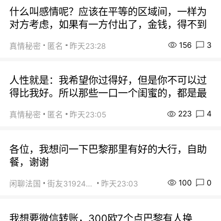
什么叫感情呢？应该在平等的区域间，一样为
对方考虑，如果有一方付出了，金钱，得不到
156
3
真情秘密
匿名
昨天23:28
人性就是：我希望你过得好，但是你不可以过
得比我好。所以那些一口一个闺蜜的，都是最
223
4
真情秘密
匿名
昨天23:05
各位，我想问一下巴黎那里有好的大行，自助
餐，谢谢
100
0
闲聊法国
街友31924072
昨天23:03
我想要微信转账，300欧7个点巴黎有人换