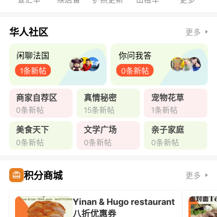
华人社区
更多
闲聊法国
你问我答
1条新帖
0条新帖
商家自荐区
真情秘密
宠物花草
0条新帖
15条新帖
1条新帖
美食天下
文学广场
亲子家庭
0条新帖
0条新帖
0条新帖
积分商城
更多
Yinan & Hugo restaurant
八折优惠券