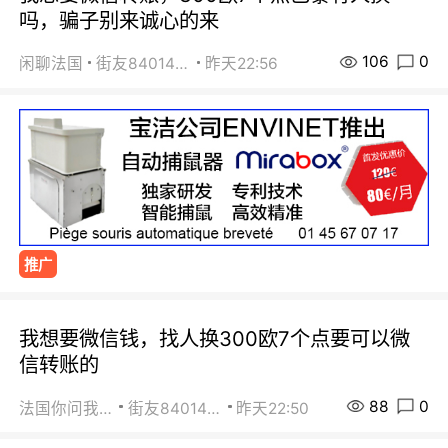
吗，骗子别来诚心的来
106
0
闲聊法国
街友84014588
昨天22:56
推广
我想要微信钱，找人换300欧7个点要可以微
信转账的
88
0
法国你问我答
街友84014588
昨天22:50