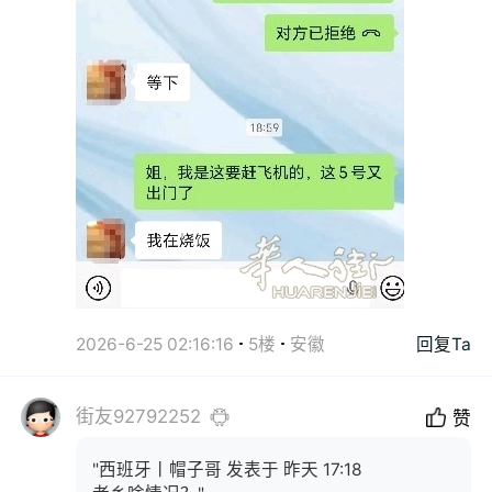
2026-6-25 02:16:16
5楼
安徽
回复Ta
街友92792252
赞
"西班牙丨帽子哥 发表于 昨天 17:18