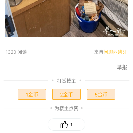
1320 阅读
来自
闲聊西班牙
举报
打赏楼主
1金币
2金币
5金币
为楼主点赞
1