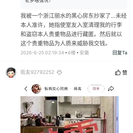
老乡啥情况？"
我被一个浙江丽水的黑心房东抄家了…未经
本人准许，她指使室友入室清理我的行李
和盗窃本人贵重物品进行藏匿。然后就以
这个贵重物品为人质来威胁我交钱。
2026-6-25 02:19:34
6楼
安徽
回复Ta
街友92792252
赞