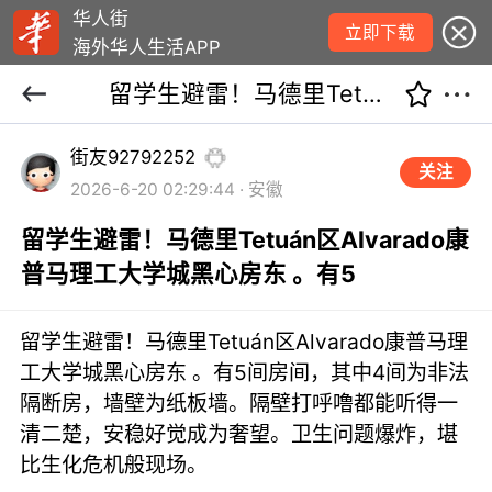
华人街
立即下载
海外华人生活APP
留学生避雷！马德里Tetuán区Alvarado康普马理工大学城黑心房东 。有5
街友92792252
关注
2026-6-20 02:29:44 · 安徽
留学生避雷！马德里Tetuán区Alvarado康
普马理工大学城黑心房东 。有5
留学生避雷！马德里Tetuán区Alvarado康普马理
工大学城黑心房东 。有5间房间，其中4间为非法
隔断房，墙壁为纸板墙。隔壁打呼噜都能听得一
清二楚，安稳好觉成为奢望。卫生问题爆炸，堪
比生化危机般现场。