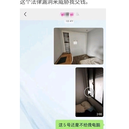
这个法律漏洞来威胁我交钱。