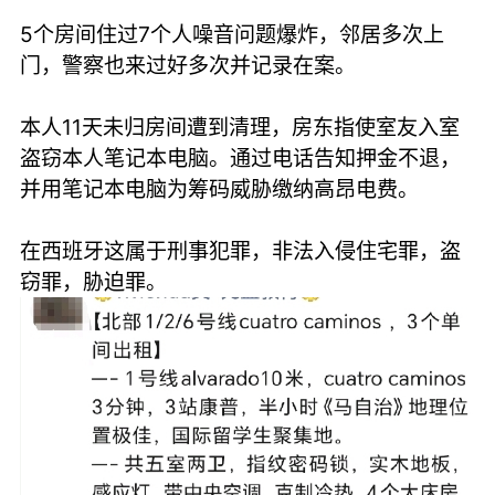
5个房间住过7个人噪音问题爆炸，邻居多次上
门，警察也来过好多次并记录在案。
本人11天未归房间遭到清理，房东指使室友入室
盗窃本人笔记本电脑。通过电话告知押金不退，
并用笔记本电脑为筹码威胁缴纳高昂电费。
在西班牙这属于刑事犯罪，非法入侵住宅罪，盗
窃罪，胁迫罪。