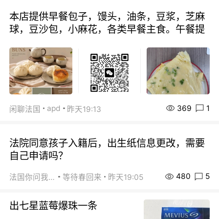
本店提供早餐包子，馒头，油条，豆浆，芝麻
球，豆沙包，小麻花，各类早餐主食。午餐提
369
1
apd
闲聊法国
昨天19:13
法院同意孩子入籍后，出生纸信息更改，需要
自己申请吗？
480
5
法国你问我答
等待春回来
昨天19:05
出七星蓝莓爆珠一条