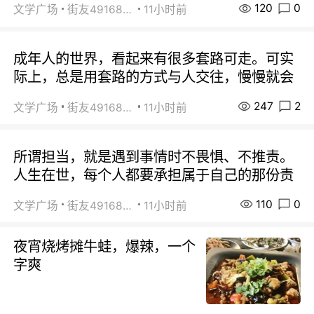
120
0
文学广场
街友49168527
11小时前
成年人的世界，看起来有很多套路可走。可实
际上，总是用套路的方式与人交往，慢慢就会
247
2
文学广场
街友49168527
11小时前
所谓担当，就是遇到事情时不畏惧、不推责。
人生在世，每个人都要承担属于自己的那份责
110
0
文学广场
街友49168527
11小时前
夜宵烧烤摊牛蛙，爆辣，一个
字爽