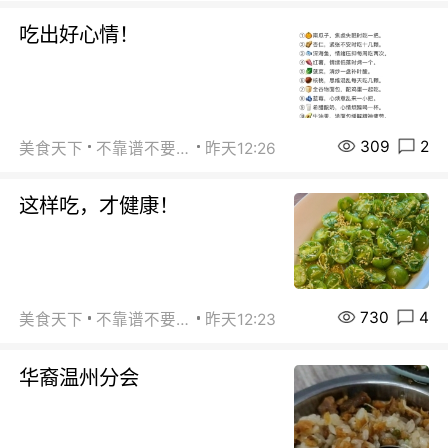
吃出好心情！
309
2
美食天下
不靠谱不要联系
昨天12:26
这样吃，才健康！
730
4
美食天下
不靠谱不要联系
昨天12:23
华裔温州分会