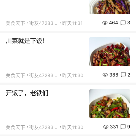
464
3
美食天下
街友472838572
昨天11:31
川菜就是下饭！
388
2
美食天下
街友472838572
昨天11:30
开饭了，老铁们
331
9
美食天下
街友472838572
昨天11:30