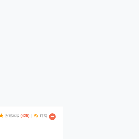
收藏本版
(
425
)
|
订阅