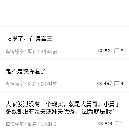
18岁了，在读高三
521
9
真情秘密
匿名
4小时前
是不是快降温了
487
4
真情秘密
匿名
5小时前
大家发泄没有一个现实，就是大舅哥，小舅子
多数都没有姐夫或妹夫优秀， 因为就是他们
618
2
真情秘密
匿名
5小时前