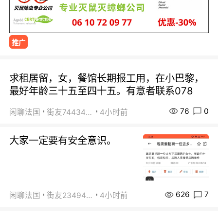
推广
求租居留，女，餐馆长期报工用，在小巴黎，
最好年龄三十五至四十五。有意者联系078
76
0
闲聊法国
街友74434350
4小时前
大家一定要有安全意识。
626
7
闲聊法国
街友23494008
4小时前