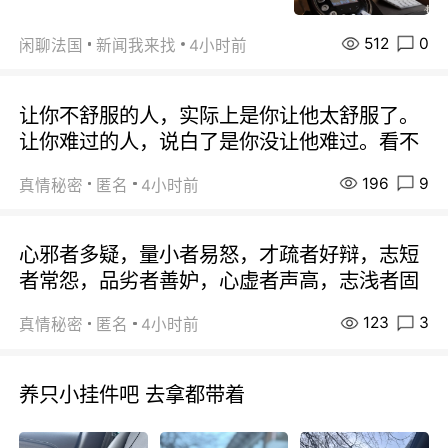
512
0
闲聊法国
新闻我来找
4小时前
让你不舒服的人，实际上是你让他太舒服了。
让你难过的人，说白了是你没让他难过。看不
196
9
真情秘密
匿名
4小时前
心邪者多疑，量小者易怒，才疏者好辩，志短
者常怨，品劣者善妒，心虚者声高，志浅者固
123
3
真情秘密
匿名
4小时前
养只小挂件吧 去拿都带着