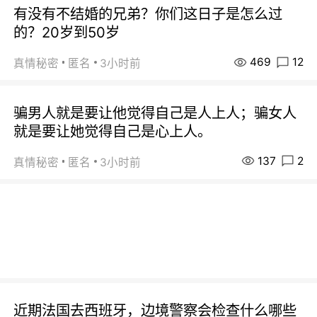
有没有不结婚的兄弟？你们这日子是怎么过
的？20岁到50岁
469
12
真情秘密
匿名
3小时前
骗男人就是要让他觉得自己是人上人；骗女人
就是要让她觉得自己是心上人。
137
2
真情秘密
匿名
3小时前
近期法国去西班牙，边境警察会检查什么哪些