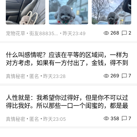
268
2
宠物花草
街友88835518
昨天23:49
什么叫感情呢？应该在平等的区域间，一样为
对方考虑，如果有一方付出了，金钱，得不到
269
7
真情秘密
匿名
昨天23:28
人性就是：我希望你过得好，但是你不可以过
得比我好。所以那些一口一个闺蜜的，都是最
358
7
真情秘密
匿名
昨天23:05