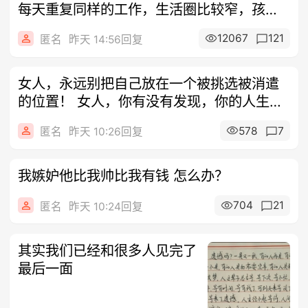
每天重复同样的工作，生活圈比较窄，孩子
也慢
12067
121
匿名
昨天 14:56回复
女人，永远别把自己放在一个被挑选被消遣
的位置！ 女人，你有没有发现，你的人生过
得
578
7
匿名
昨天 10:26回复
我嫉妒他比我帅比我有钱 怎么办？
704
21
匿名
昨天 10:24回复
其实我们已经和很多人见完了
最后一面