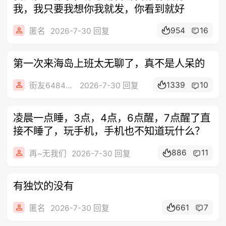
我，我只要我想你我就发，你看到就好
954
16
匿名
2026-7-30 回复
第一次来海岛上班太无聊了，真不是人呆的
1339
10
街友64848645
2026-7-30 回复
凌晨一点睡，3点，4点，6点醒，7点醒了直
接不睡了，玩手机，手机也不知道玩什么？
886
11
再~无我们
2026-7-30 回复
有独饮的没有
661
7
匿名
2026-7-30 回复