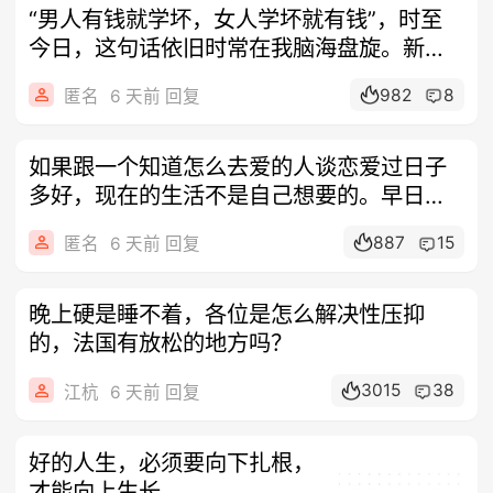
“男人有钱就学坏，女人学坏就有钱”，时至
今日，这句话依旧时常在我脑海盘旋。新婚
伊
982
8
匿名
6 天前 回复
如果跟一个知道怎么去爱的人谈恋爱过日子
多好，现在的生活不是自己想要的。早日脱
身是
887
15
匿名
6 天前 回复
晚上硬是睡不着，各位是怎么解决性压抑
的，法国有放松的地方吗？
3015
38
江杭
6 天前 回复
好的人生，必须要向下扎根，
才能向上生长。