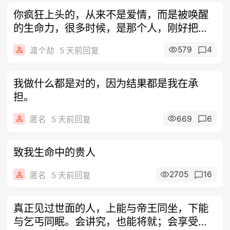
你疯狂上头的，从来不是爱情，而是被唤醒
的生命力，很多时候，是那个人，刚好把你
身体
579
4
渡个劫
5 天前回复
我做什么都是对的，因为结果都是我在承
担。
669
6
匿名
5 天前回复
致我生命中的贵人
2705
16
匿名
5 天前回复
真正见过世面的人，上能与帝王同坐，下能
与乞丐同眠。会讲究，也能将就；会享受，