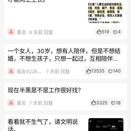
519
4
匿名
6 天前 回复
一个女人，30岁，想有人陪伴，但是不想结
婚，不想生孩子，只想一起过，互相陪伴。
有
13535
140
街友82286091
7 天前 回复
现在半黑是不是工作很好找？
3325
18
匿名
7 天前 回复
看看就不生气了，请文明说
话。