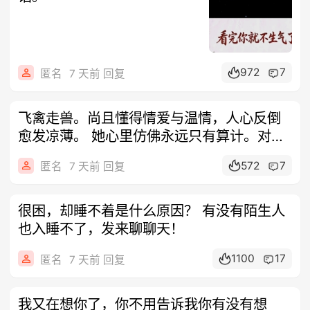
972
7
匿名
7 天前 回复
飞禽走兽。尚且懂得情爱与温情，人心反倒
愈发凉薄。 她心里仿佛永远只有算计。对待
我
572
7
匿名
7 天前 回复
很困，却睡不着是什么原因？ 有没有陌生人
也入睡不了，发来聊聊天！
1100
17
匿名
7 天前 回复
我又在想你了，你不用告诉我你有没有想