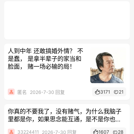
人到中年 还敢搞婚外情？ 不
是蠢， 是拿半辈子的家当和
脸面， 赌一场必输的局！
3171
21
匿名
2026-7-30 回复
你真的不要我了，没有赌气，为什么我脑子
里都是你，如果思念能互通，是不是你也在
想我
33224411
1607
28
2026-7-30 回复