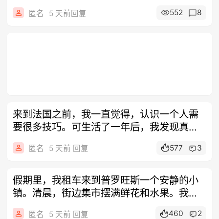
也能
552
8
匿名
5 天前回复
来到法国之前，我一直觉得，认识一个人需
要很多技巧。可生活了一年后，我发现真正
重要
577
3
匿名
5 天前 回复
假期里，我租车来到普罗旺斯一个安静的小
镇。清晨，街边集市摆满鲜花和水果。我正
在挑
460
2
匿名
5 天前 回复