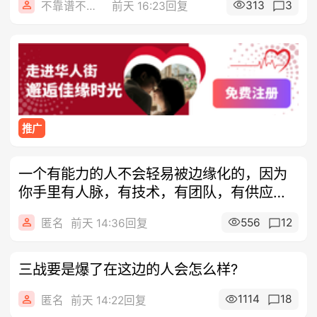
313
3
不靠谱不要联系
前天 16:23回复
推广
一个有能力的人不会轻易被边缘化的，因为
你手里有人脉，有技术，有团队，有供应
商，有
556
12
匿名
前天 14:36回复
三战要是爆了在这边的人会怎么样?
1114
18
匿名
前天 14:22回复