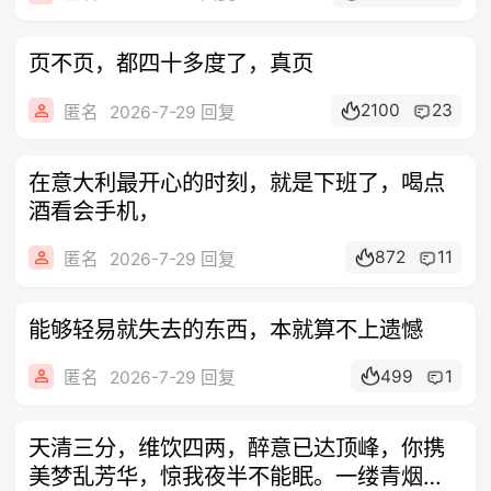
页不页，都四十多度了，真页
2100
23
匿名
2026-7-29 回复
在意大利最开心的时刻，就是下班了，喝点
酒看会手机，
872
11
匿名
2026-7-29 回复
能够轻易就失去的东西，本就算不上遗憾
499
1
匿名
2026-7-29 回复
天清三分，维饮四两，醉意已达顶峰，你携
美梦乱芳华，惊我夜半不能眠。一缕青烟绕