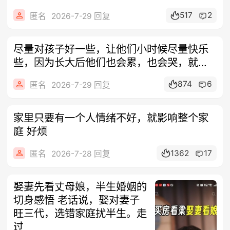
世间
517
2
匿名
2026-7-29 回复
尽量对孩子好一些，让他们小时候尽量快乐
些，因为长大后他们也会累，也会哭，就像
现在
874
6
匿名
2026-7-29 回复
家里只要有一个人情绪不好，就影响整个家
庭 好烦
1362
17
匿名
2026-7-28 回复
娶妻先看丈母娘，半生婚姻的
切身感悟 老话说，娶对妻子
旺三代，选错家庭扰半生。走
过