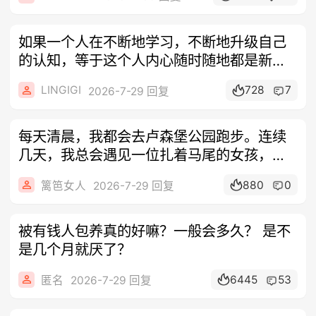
如果一个人在不断地学习，不断地升级自己
的认知，等于这个人内心随时随地都是新
的。内
LINGIGI
728
7
2026-7-29 回复
每天清晨，我都会去卢森堡公园跑步。连续
几天，我总会遇见一位扎着马尾的女孩，她
的跑
880
0
篱笆女人
2026-7-29 回复
被有钱人包养真的好嘛？一般会多久？ 是不
是几个月就厌了？
6445
53
匿名
2026-7-29 回复