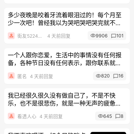
多少夜晚是咬着牙流着眼泪过的！每个月至
少一次吧！曾经我以为哭吧哭吧哭完就不会
再流
9906
101
街友52248860
4 天前回复
一个人跟你恋爱，生活中的事情没有任何报
备，各种节日没有任何表示，跟你联系就是
走过
820
16
匿名
4 天前回复
我已经很久很久没有做自己了，不是不快
乐，也不是很悲伤，就是一种无声的疲惫，
对很多
645
8
看透人心
4 天前回复