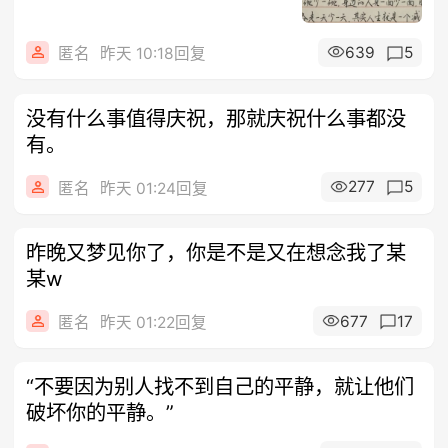
639
5
匿名
昨天 10:18回复
没有什么事值得庆祝，那就庆祝什么事都没
有。
277
5
匿名
昨天 01:24回复
昨晚又梦见你了，你是不是又在想念我了某
某w
677
17
匿名
昨天 01:22回复
“不要因为别人找不到自己的平静，就让他们
破坏你的平静。”