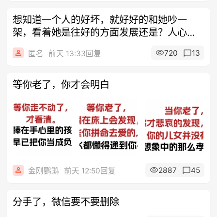
想知道一个人的好坏，就好好的和她吵一
架，看着她是往好的方面发展还是？人心试
试就知
720
13
匿名
前天 13:33回复
等你老了，你才会明白
2887
45
金刚鹦鹉
前天 12:50回复
分手了，微信要不要删除