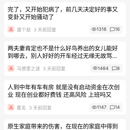
完了，又开始犯病了，前几天决定好的事又
变卦又开始骚动了
1318
16
渡个劫
3 天前回复
两夫妻肯定也不是什么好鸟养出的女儿能好
到哪去，别人好好的开车经过无缘无故骂别
人，
1484
8
马德里之谜
3 天前回复
人到中年有车有房 就是没有启动资金在次创
业 现在创业都好费钱 还高风险 上班吗又
1147
14
匿名
3 天前回复
原生家庭带来的伤害，在现在的家庭中得到