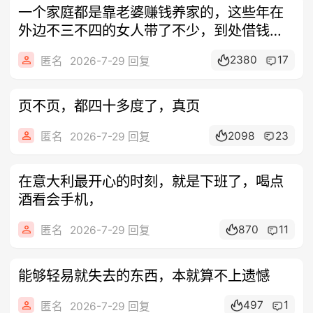
一个家庭都是靠老婆赚钱养家的，这些年在
外边不三不四的女人带了不少，到处借钱，
中国
2380
17
匿名
2026-7-29 回复
页不页，都四十多度了，真页
2098
23
匿名
2026-7-29 回复
在意大利最开心的时刻，就是下班了，喝点
酒看会手机，
870
11
匿名
2026-7-29 回复
能够轻易就失去的东西，本就算不上遗憾
497
1
匿名
2026-7-29 回复