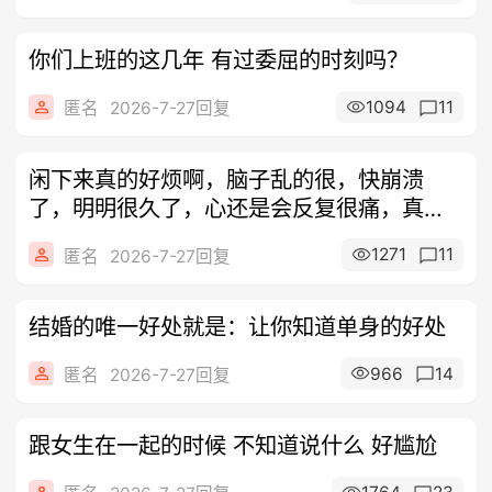
你们上班的这几年 有过委屈的时刻吗？
1094
11
匿名
2026-7-27回复
闲下来真的好烦啊，脑子乱的很，快崩溃
了，明明很久了，心还是会反复很痛，真的
贱
1271
11
匿名
2026-7-27回复
结婚的唯一好处就是：让你知道单身的好处
966
14
匿名
2026-7-27回复
跟女生在一起的时候 不知道说什么 好尴尬