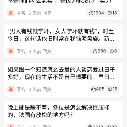
不是你们老公老实 ，是因为他没那个实力
1904
18
匿名
6 天前 回复
“男人有钱就学坏，女人学坏就有钱”，时至
今日，这句话依旧时常在我脑海盘旋。新婚
伊
980
8
匿名
6 天前 回复
如果跟一个知道怎么去爱的人谈恋爱过日子
多好，现在的生活不是自己想要的。早日脱
身是
885
15
匿名
6 天前 回复
晚上硬是睡不着，各位是怎么解决性压抑
的，法国有放松的地方吗？