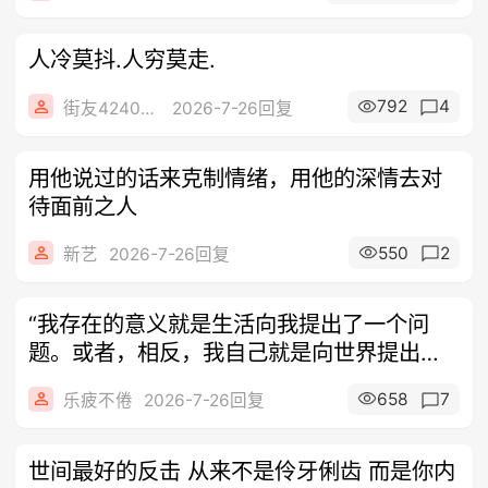
人冷莫抖.人穷莫走.
792
4
街友42408312
2026-7-26回复
用他说过的话来克制情绪，用他的深情去对
待面前之人
550
2
新艺
2026-7-26回复
“我存在的意义就是生活向我提出了一个问
题。或者，相反，我自己就是向世界提出的
一个
658
7
乐疲不倦
2026-7-26回复
世间最好的反击 从来不是伶牙俐齿 而是你内