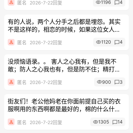
1196
4
匿名
2026-7-22回复
有的人说，两个人分手之后都是埋怨。其实
不是这样的，相恋的时候，如果这位女人或
者男
1120
4
匿名
2026-7-22回复
没烦恼语录。。 害人之心我有，但是我不
敢；防人之心我也有，但是防不住；精打细
算我
900
3
匿名
2026-7-22回复
街友们！老公他妈老在你面前提自己买的衣
服啊用的东西啊都是最好的，棉的什么什么
的，
1305
14
匿名
2026-7-22回复