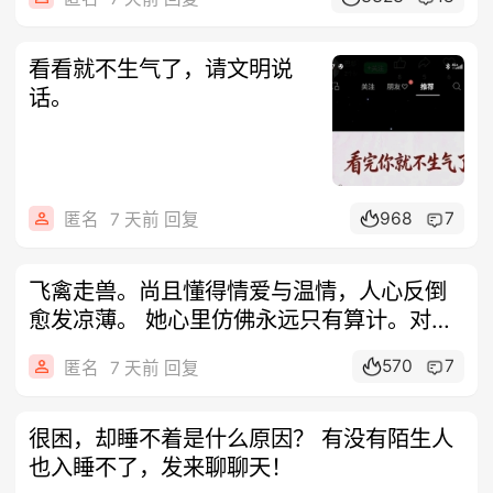
看看就不生气了，请文明说
话。
968
7
匿名
7 天前 回复
飞禽走兽。尚且懂得情爱与温情，人心反倒
愈发凉薄。 她心里仿佛永远只有算计。对待
我
570
7
匿名
7 天前 回复
很困，却睡不着是什么原因？ 有没有陌生人
也入睡不了，发来聊聊天！