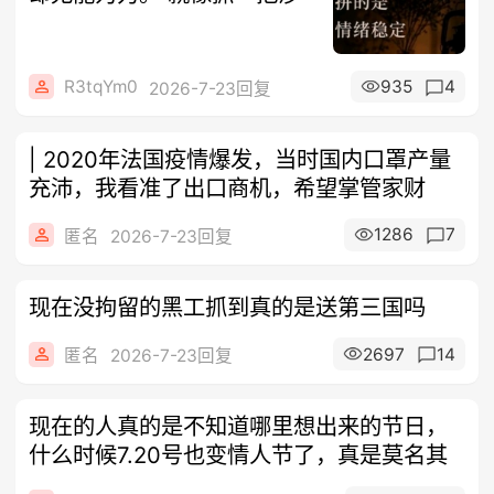
R3tqYm0
935
4
2026-7-23回复
| 2020年法国疫情爆发，当时国内口罩产量
充沛，我看准了出口商机，希望掌管家财
1286
7
匿名
2026-7-23回复
现在没拘留的黑工抓到真的是送第三国吗
2697
14
匿名
2026-7-23回复
现在的人真的是不知道哪里想出来的节日，
什么时候7.20号也变情人节了，真是莫名其