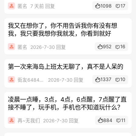
1098
17
匿名
7 天前 回复
我又在想你了，你不用告诉我你有没有想
我，我只要我想你我就发，你看到就好
952
16
匿名
2026-7-30 回复
第一次来海岛上班太无聊了，真不是人呆的
1337
10
街友64848645
2026-7-30 回复
凌晨一点睡，3点，4点，6点醒，7点醒了直
接不睡了，玩手机，手机也不知道玩什么？
884
11
再~无我们
2026-7-30 回复