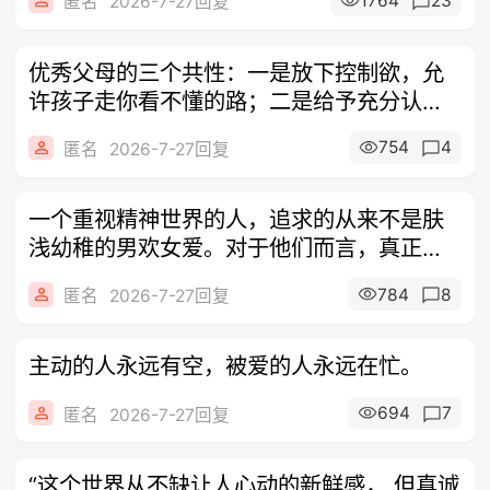
1764
23
匿名
2026-7-27回复
优秀父母的三个共性：一是放下控制欲，允
许孩子走你看不懂的路；二是给予充分认
可，满
754
4
匿名
2026-7-27回复
一个重视精神世界的人，追求的从来不是肤
浅幼稚的男欢女爱。对于他们而言，真正能
供养
784
8
匿名
2026-7-27回复
主动的人永远有空，被爱的人永远在忙。
694
7
匿名
2026-7-27回复
“这个世界从不缺让人心动的新鲜感， 但真诚