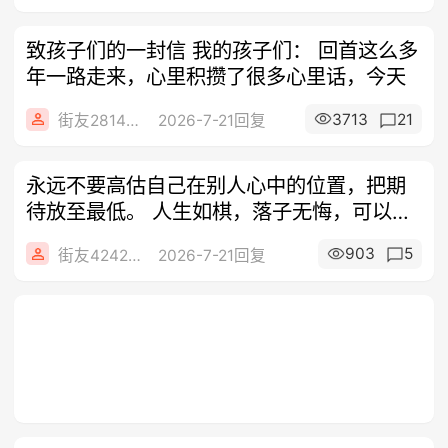
致孩子们的一封信 我的孩子们： 回首这么多
年一路走来，心里积攒了很多心里话，今天
3713
21
街友28148683
2026-7-21回复
永远不要高估自己在别人心中的位置，把期
待放至最低。 人生如棋，落子无悔，可以不
争
903
5
街友42424224
2026-7-21回复