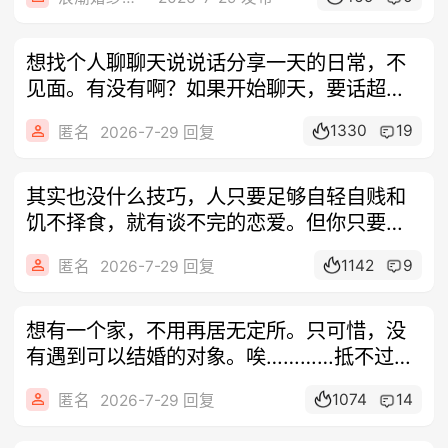
想找个人聊聊天说说话分享一天的日常，不
见面。有没有啊？如果开始聊天，要话超多
那种
1330
19
匿名
2026-7-29 回复
其实也没什么技巧，人只要足够自轻自贱和
饥不择食，就有谈不完的恋爱。但你只要卡
一下
1142
9
匿名
2026-7-29 回复
想有一个家，不用再居无定所。只可惜，没
有遇到可以结婚的对象。唉…………抵不过命
运
1074
14
匿名
2026-7-29 回复