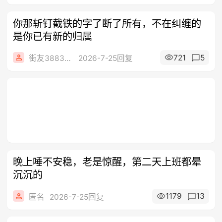
你那斩钉截铁的字了断了所有，不在纠缠的
是你已有新的归属
721
5
街友3883700
2026-7-25回复
晚上唾不安稳，老是惊醒，第二天上班都晕
沉沉的
1179
13
匿名
2026-7-25回复