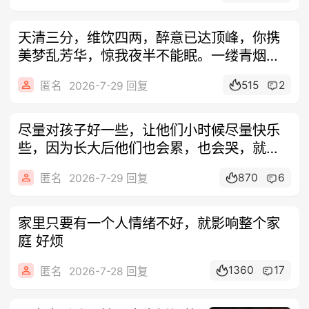
天清三分，维饮四两，醉意已达顶峰，你携
美梦乱芳华，惊我夜半不能眠。一缕青烟绕
世间
515
2
匿名
2026-7-29 回复
尽量对孩子好一些，让他们小时候尽量快乐
些，因为长大后他们也会累，也会哭，就像
现在
870
6
匿名
2026-7-29 回复
家里只要有一个人情绪不好，就影响整个家
庭 好烦
1360
17
匿名
2026-7-28 回复