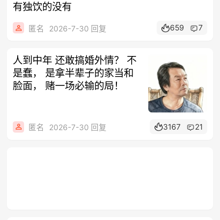
有独饮的没有
659
7
匿名
2026-7-30 回复
人到中年 还敢搞婚外情？ 不
是蠢， 是拿半辈子的家当和
脸面， 赌一场必输的局！
3167
21
匿名
2026-7-30 回复