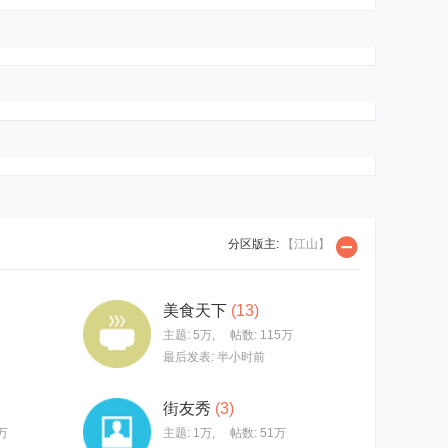
分区版主:
【江山】
美食天下
(13)
主题:
5万
,
帖数:
115万
最后发表:
半小时前
街友秀
(3)
万
主题:
1万
,
帖数:
51万