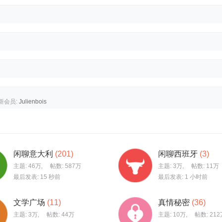
新会员:
Julienbois
闲聊意大利
(201)
闲聊西班牙
(3)
主题:
46万
,
帖数:
587万
主题:
3万
,
帖数:
11万
最后发表:
15 秒前
最后发表:
1 小时前
文学广场
(11)
真情秘密
(36)
主题:
3万
,
帖数:
44万
主题:
10万
,
帖数:
212