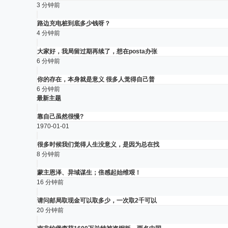
3 分钟前
路边充电桩到底多少钱呀？
4 分钟前
大家好，我局留过期再续了，想在posta办张
6 分钟前
你的存在，本身就是意义 很多人觉得自己普
6 分钟前
最新主题
靠自己虽然很慢?
1970-01-01
很多时候我们觉得人生没意义，是因为总在找
8 分钟前
蒙主恩泽、异域谋生；倍感起始维艰！
16 分钟前
请问邮局取现金可以取多少，一次取2千可以
20 分钟前