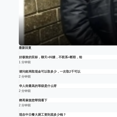
最新回复
好极致的双标，聊天=纠缠，不联系=断联，给
1 分钟前
请问邮局取现金可以取多少，一次取2千可以
2 分钟前
华人街最高的等级是什么呀
2 分钟前
鹤哥麻烦您帮我看下
2 分钟前
现在中日餐大厨工资到底多少钱？