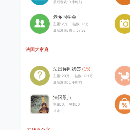
最后发表:
9 小时前
老乡同学会
主题:
2万
,
帖数:
13万
最后发表:
前天 07:32
法国大家庭
法国你问我答
(15)
主题:
20万
,
帖数:
131万
最后发表:
1 小时前
法国景点
主题: 0
,
帖数: 0
从未
在线办公室