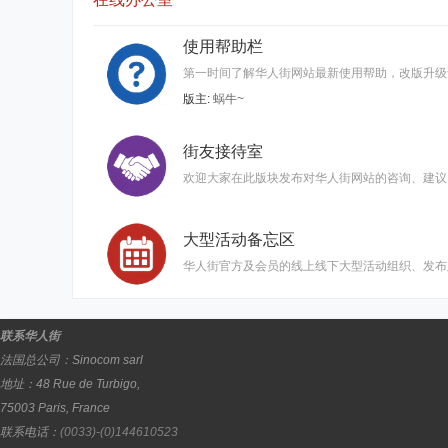
使用帮助栏
第一时间了解华人街网站最新使用帮助，改版升级
版主:
蜗牛~
街友接待室
欢迎大家在此版块发布对华人街网站的咨询、建议
大型活动备忘区
华人街官方及会员的线上线下大型活动组织、发布
联系华人街
法国总公司：
Sinocom sarl
地址：
48 Rue de Turbigo,
75003
Paris
,
France
联系电话：
(0033)-(0)144610523