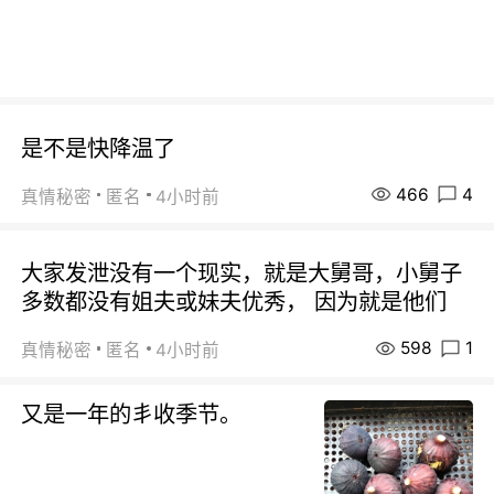
是不是快降温了
466
4
真情秘密
匿名
4小时前
大家发泄没有一个现实，就是大舅哥，小舅子
多数都没有姐夫或妹夫优秀， 因为就是他们
598
1
真情秘密
匿名
4小时前
又是一年的丯收季节。