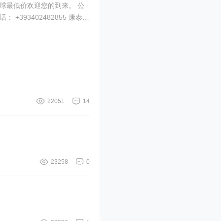
： +393402482855 康泰客
22051
14
23258
0