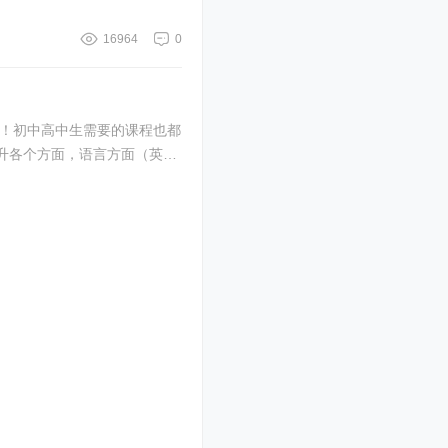
16964
0
学！初中高中生需要的课程也都
升各个方面，语言方面（英，