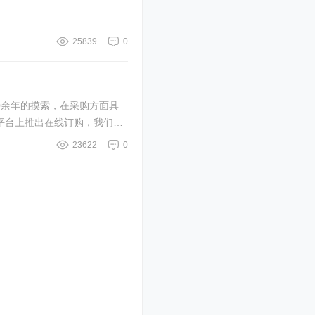
25839
0
20余年的摸索，在采购方面具
购平台上推出在线订购，我们的
23622
0