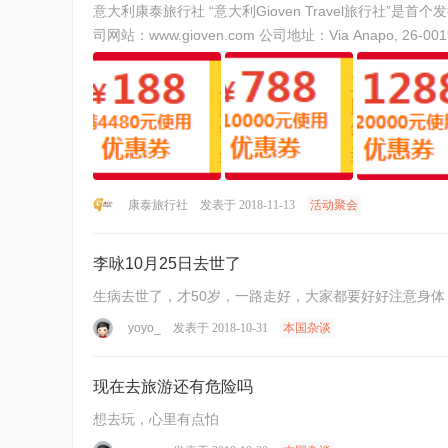
意大利康泰旅行社 “意大利Gioven Travel旅行社”是首个发行并经营意大利深度游线路的本地华人旅行社，我们以最优质的服务和全球最低价欢迎您的到来。 公
司网站：www.gioven.com 公司地址：Via Anapo, 26-0
服 +393892579 ...
康泰旅行社
发表于 2018-11-13
活动聚会
李咏10月25日去世了
生病去世了，才50岁，一路走好，大家都要好好注意身体
yoyo_
发表于 2018-10-31
本国杂谈
现在去旅游还有危险吗
想去玩，心里有点怕