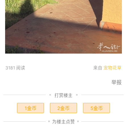
3181 阅读
来自
宠物花草
举报
打赏楼主
1金币
2金币
5金币
为楼主点赞