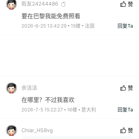
街友24244486
赞
要在巴黎我能免费照看
2026-6-25 13:42:29
15楼
法国
回复Ta
余洁洁
赞
在哪里？不过我喜欢
2026-7-5 15:22:27
16楼
意大利
回复Ta
Chiar_HS8vg
赞