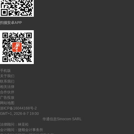
扫描安卓APP
手机版
关于我们
联系我们
相关法律
合作伙伴
广告投放
网站地图
浙ICP备16044168号-2
GMT+1, 2026-8-7 19:00
CopyRights ©
2026-2027
华通信息Sinocom SARL
版权所有
法律顾问：林亚松
会计顾问：捷顺会计事务所