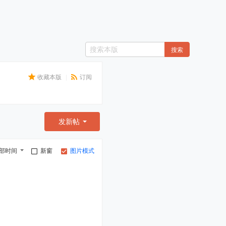
搜索
收藏本版
|
订阅
发新帖
部时间
新窗
图片模式