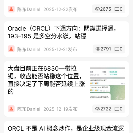
2675
0
陈东Daniel
2025-12-22发布
Oracle（ORCL）下週方向：關鍵選擇週，
193–195 是多空分水嶺。站穩
2791
0
陈东Daniel
2025-12-21发布
大盘目前正在6830一带拉
锯，收盘能否站稳这个位置，
直接决定了下周能否延续上涨
的
2722
0
陈东Daniel
2025-12-19发布
ORCL 不是 AI 概念炒作，是企业级现金流逻