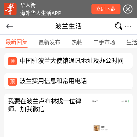
华人街
立即下载
海外华人生活APP
波兰生活
最新回复
最新发布
热帖
二手市场
生
中国驻波兰大使馆通讯地址及办公时间
顶
波兰实用信息和常用电话
顶
我要在波兰卢布林找一位律
师、加我微信