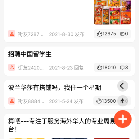
12675
0
街友72876626
2021-8-30 发布
招聘中国留学生
18010
3
街友24206916
2021-8-23 回复
波兰华莎有搭铺吗，我住一个星期
13500
0
街友88847521
2021-5-24 发布
算吧---专注于服务海外华人的专业周易平
台！