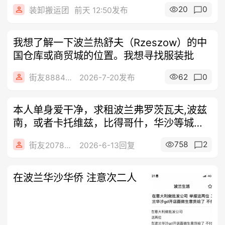
20
0
装卸搬运团
前天 12:50发布
我想了解一下波兰热舒夫（Rzeszow）的中
国仓库或商贸城的位置。我想寻找服装批
62
0
街友88844164
2026-7-20发布
本人单身爱干净，求租波兰弗罗茨瓦夫,波兹
南，或者卡托维兹，比得哥什，华沙等城市
附
758
2
街友20784022
2026-6-13回复
在波兰华沙华侨 注意次二人