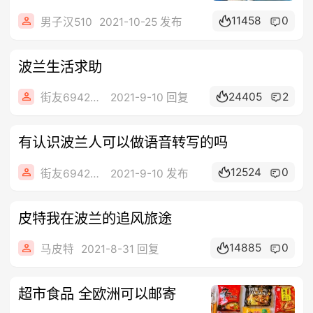
11458
0
男子汉510
2021-10-25 发布
波兰生活求助
24405
2
街友69428701
2021-9-10 回复
有认识波兰人可以做语音转写的吗
12524
0
街友69428701
2021-9-10 发布
皮特我在波兰的追风旅途
14885
0
马皮特
2021-8-31 回复
超市食品 全欧洲可以邮寄