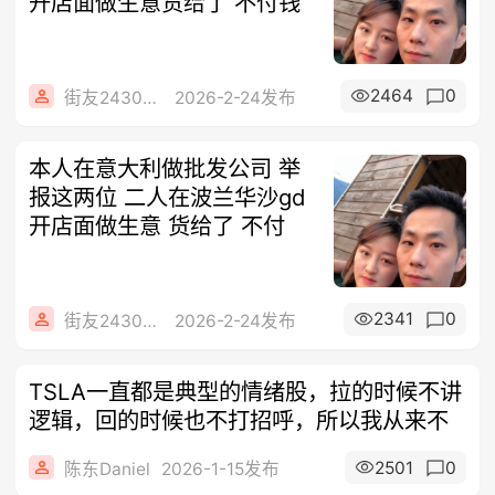
开店面做生意货给了 不付钱
2464
0
街友24304380
2026-2-24发布
本人在意大利做批发公司 举
报这两位 二人在波兰华沙gd
开店面做生意 货给了 不付
2341
0
街友24304380
2026-2-24发布
TSLA一直都是典型的情绪股，拉的时候不讲
逻辑，回的时候也不打招呼，所以我从来不
2501
0
陈东Daniel
2026-1-15发布