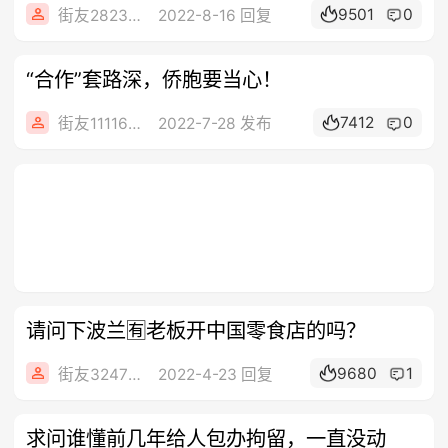
9501
0
街友28232408
2022-8-16 回复
“合作”套路深，侨胞要当心！
7412
0
街友11116549
2022-7-28 发布
请问下波兰🈶老板开中国零食店的吗？
9680
1
街友32473963
2022-4-23 回复
求问谁懂前几年给人包办拘留，一直没动