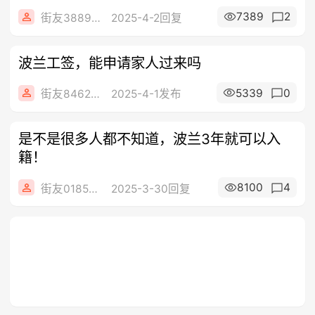
7389
2
街友38898287
2025-4-2回复
波兰工签，能申请家人过来吗
5339
0
街友84622242
2025-4-1发布
是不是很多人都不知道，波兰3年就可以入
籍！
8100
4
街友01858288
2025-3-30回复