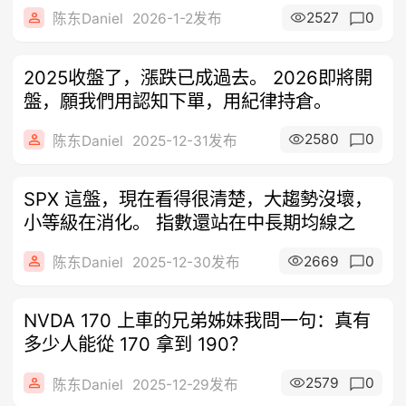
2527
0
陈东Daniel
2026-1-2发布
2025收盤了，漲跌已成過去。 2026即將開
盤，願我們用認知下單，用紀律持倉。
2580
0
陈东Daniel
2025-12-31发布
SPX 這盤，現在看得很清楚，大趨勢沒壞，
小等級在消化。 指數還站在中長期均線之
2669
0
陈东Daniel
2025-12-30发布
NVDA 170 上車的兄弟姊妹我問一句：真有
多少人能從 170 拿到 190？
2579
0
陈东Daniel
2025-12-29发布