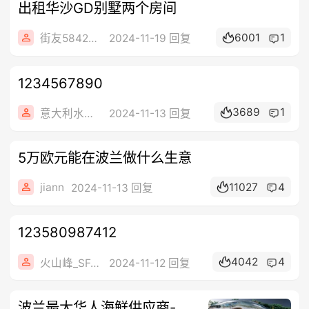
出租华沙GD别墅两个房间
6001
1
街友58422182
2024-11-19 回复
1234567890
3689
1
意大利水电工
2024-11-13 回复
5万欧元能在波兰做什么生意
jiann
11027
4
2024-11-13 回复
123580987412
4042
4
火山峰_SFJX
2024-11-12 回复
波兰最大华人海鲜供应商-