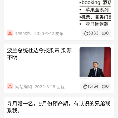
ananzhu
5333
0
2023-1-12 发布
波兰总统杜达今报染毒 染源
不明
15154
0
网站编辑
2022-8-16 回复
寻月嫂一名，9月份预产期，有认识的兄弟联
系我。