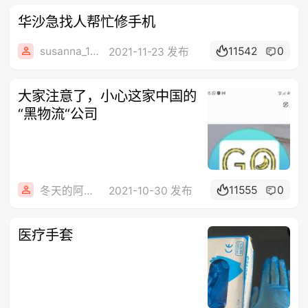
华沙急找人帮忙修手机
susanna_127
11542
0
2021-11-23 发布
大家注意了，小心这家中国的
“黑物流“公司
11555
0
冬天的阿凡达
2021-10-30 发布
医疗手套