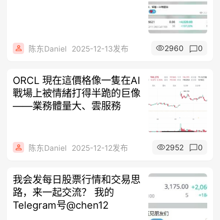
2960
0
陈东Daniel
2025-12-13发布
ORCL 現在這價格像一隻在AI
戰場上被情緒打得半跪的巨像
——業務體量大、雲服務
2952
0
陈东Daniel
2025-12-12发布
我会发每日股票行情和交易思
路，来一起交流？ 我的
Telegram号@chen12