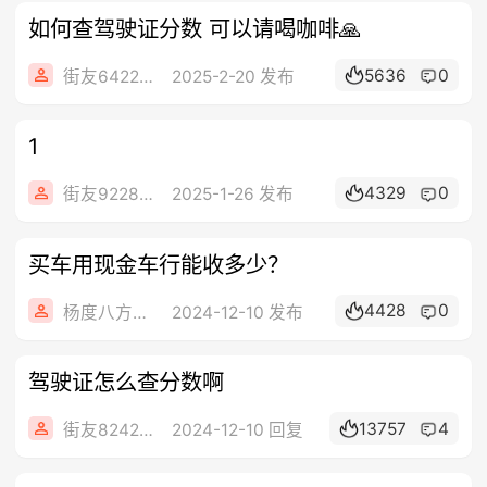
如何查驾驶证分数 可以请喝咖啡🙏
5636
0
街友64225771
2025-2-20 发布
1
4329
0
街友92286894
2025-1-26 发布
买车用现金车行能收多少？
4428
0
杨度八方来财
2024-12-10 发布
驾驶证怎么查分数啊
13757
4
街友82423142
2024-12-10 回复