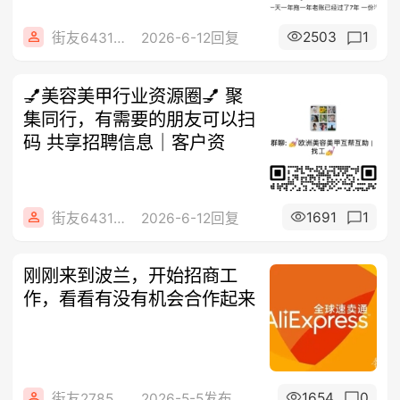
2503
1
街友64314404
2026-6-12回复
💅美容美甲行业资源圈💅 聚
集同行，有需要的朋友可以扫
码 共享招聘信息｜客户资
1691
1
街友64314404
2026-6-12回复
刚刚来到波兰，开始招商工
作，看看有没有机会合作起来
1654
0
街友27855576
2026-5-5发布