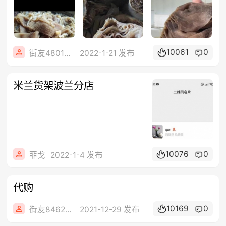
10061
0
街友48016520
2022-1-21 发布
米兰货架波兰分店
10076
0
菲戈
2022-1-4 发布
代购
10169
0
街友84621446
2021-12-29 发布