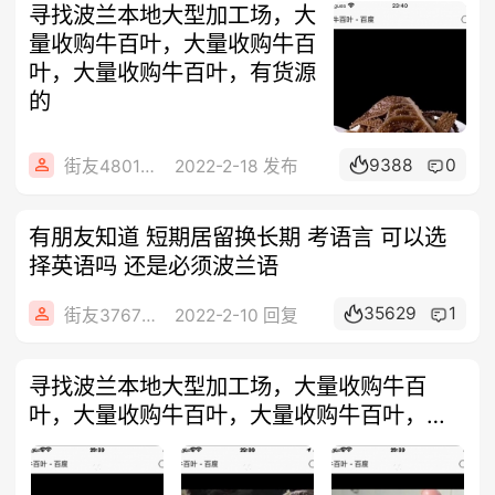
寻找波兰本地大型加工场，大
量收购牛百叶，大量收购牛百
叶，大量收购牛百叶，有货源
的
9388
0
街友48016520
2022-2-18 发布
有朋友知道 短期居留换长期 考语言 可以选
择英语吗 还是必须波兰语
35629
1
街友37673462
2022-2-10 回复
寻找波兰本地大型加工场，大量收购牛百
叶，大量收购牛百叶，大量收购牛百叶，中
介免谈