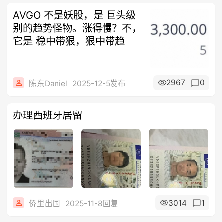
AVGO 不是妖股，是 巨头级
别的趋势怪物。涨得慢？不，
它是 稳中带狠，狠中带趋
2967
0
陈东Daniel
2025-12-5发布
办理西班牙居留
3014
1
侨里出国
2025-11-8回复