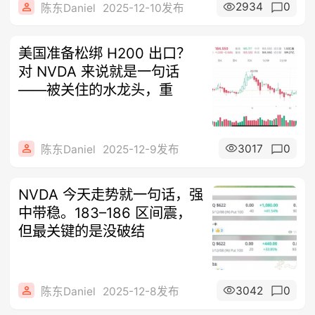
2934
0
陈东Daniel
2025-12-10发布
美国准备松绑 H200 出口？
对 NVDA 来说就是一句话
——被关住的水龙头，重
3017
0
陈东Daniel
2025-12-9发布
NVDA 今天走势就一句话，强
中带稳。183–186 区间震，
但最关键的是没破结
3042
0
陈东Daniel
2025-12-8发布