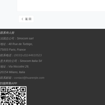
返 回
联系华人街
法国总公司：
Sinocom sarl
地址：
48 Rue de Turbigo,
75003
Paris
,
France
联系电话：
(0033)-(0)144610523
意大利分公司：
Sinocom Italia Srl
地址：
Via Niccolini 29,
20154
Milano
,
Italia
联系邮箱：
contact@huarenjie.com
扫描苹果APP