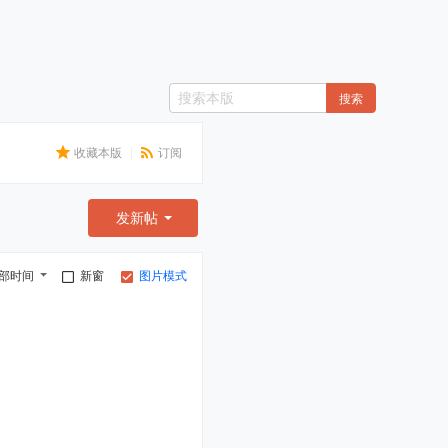
搜索
收藏本版
|
订阅
发新帖
部时间
新窗
图片模式