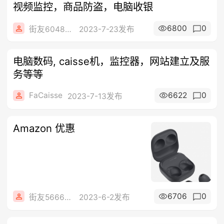
视频监控，商品防盗，电脑收银
6800
0
街友60488612
2023-7-23发布
电脑数码, caisse机，监控器，网站建立及服
务等等
FaCaisse
6622
0
2023-7-13发布
Amazon 优惠
6706
0
街友56666849
2023-6-2发布