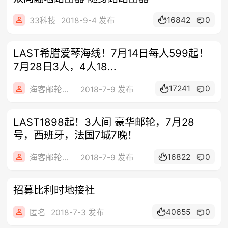
16842
0
33科技
2018-9-4 发布
LAST希腊爱琴海线！7月14日每人599起！
7月28日3人，4人18...
17241
0
海客邮轮旅行社
2018-7-9 发布
LAST1898起！3人间 豪华邮轮，7月28
号，西班牙，法国7城7晚！
16822
0
海客邮轮旅行社
2018-7-9 发布
招募比利时地接社
40655
0
匿名
2018-7-3 发布