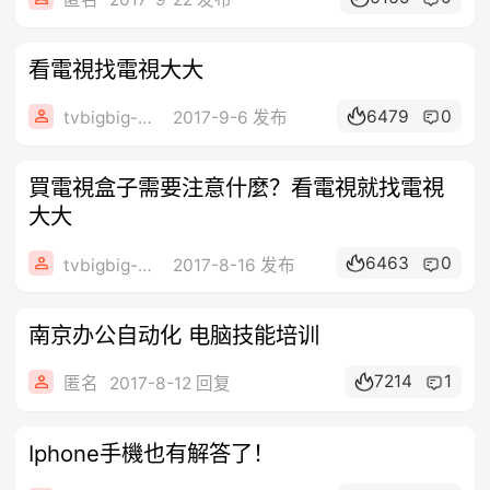
看電視找電視大大
6479
0
tvbigbig-看台灣
2017-9-6 发布
買電視盒子需要注意什麼？看電視就找電視
大大
6463
0
tvbigbig-看台灣
2017-8-16 发布
南京办公自动化 电脑技能培训
7214
1
匿名
2017-8-12 回复
Iphone手機也有解答了！