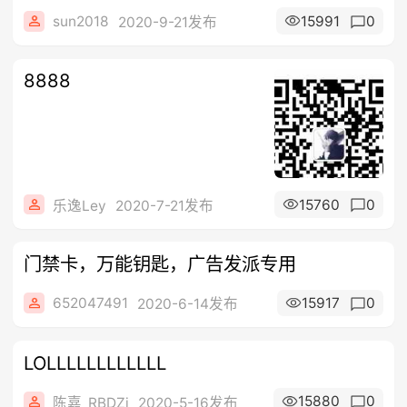
sun2018
15991
0
2020-9-21发布
8888
15760
0
乐逸Ley
2020-7-21发布
门禁卡，万能钥匙，广告发派专用
652047491
15917
0
2020-6-14发布
LOLLLLLLLLLLLL
15880
0
陈嘉_RBDZj
2020-5-16发布