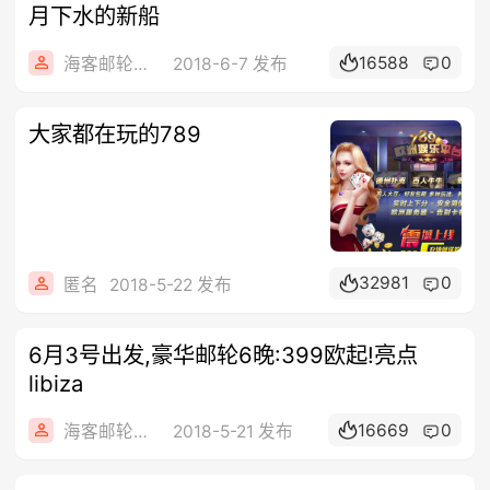
月下水的新船
16588
0
海客邮轮旅行社
2018-6-7 发布
大家都在玩的789
32981
0
匿名
2018-5-22 发布
6月3号出发,豪华邮轮6晚:399欧起!亮点
libiza
16669
0
海客邮轮旅行社
2018-5-21 发布