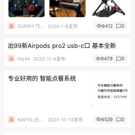
SUNNYTECHNOLOGY
6412
0
2024-1-8发布
出99新Airpods pro2 usb-c口 基本全新
royea
6479
0
2023-11-4发布
专业好用的 智能点餐系统
6529
0
NAPOLI大众电脑
2023-10-13发布