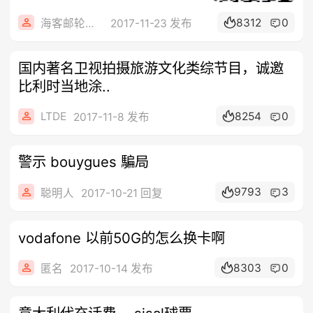
8312
0
海客邮轮旅行社
2017-11-23 发布
国内著名卫视拍摄旅游文化类综节目，诚邀
比利时当地涂..
LTDE
8254
0
2017-11-8 发布
警示 bouygues 騙局
9793
3
聪明人
2017-10-21 回复
vodafone 以前50G的怎么换卡啊
8303
0
匿名
2017-10-14 发布