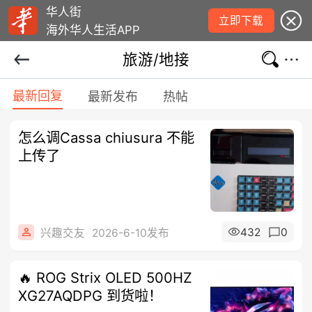
华人街
立即下载
海外华人生活APP
旅游/地接
最新回复
最新发布
热帖
怎么调Cassa chiusura 不能
上传了
432
0
兴趣交友
2026-6-10发布
🔥 ROG Strix OLED 500HZ
XG27AQDPG 到货啦！