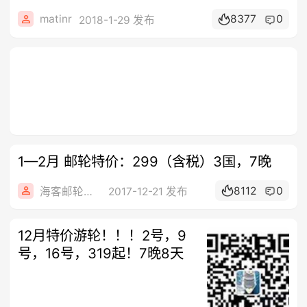
matinr
8377
0
2018-1-29 发布
1—2月 邮轮特价：299（含税）3国，7晚
8112
0
海客邮轮旅行社
2017-12-21 发布
12月特价游轮！！！2号，9
号，16号，319起！7晚8天