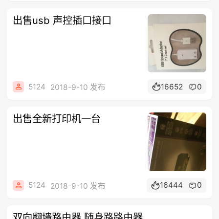
出售usb 声控插口接口
5124
16652
0
2018-9-10 发布
出售全新打印机一台
5124
16444
0
2018-9-10 发布
双向翻墙路由器 随身路路由器