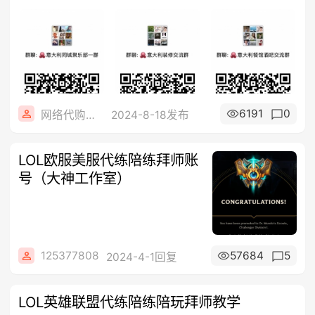
6191
0
网络代购小哥哥
2024-8-18发布
LOL欧服美服代练陪练拜师账
号（大神工作室）
125377808
57684
5
2024-4-1回复
LOL英雄联盟代练陪练陪玩拜师教学