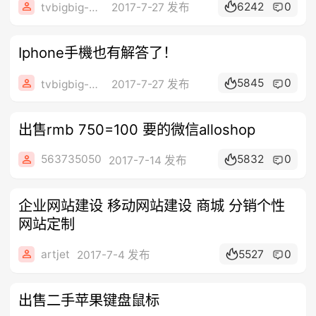
6242
0
tvbigbig-看台灣
2017-7-27 发布
Iphone手機也有解答了！
5845
0
tvbigbig-看台灣
2017-7-27 发布
出售rmb 750=100 要的微信alloshop
563735050
5832
0
2017-7-14 发布
企业网站建设 移动网站建设 商城 分销个性
网站定制
artjet
5527
0
2017-7-4 发布
出售二手苹果键盘鼠标