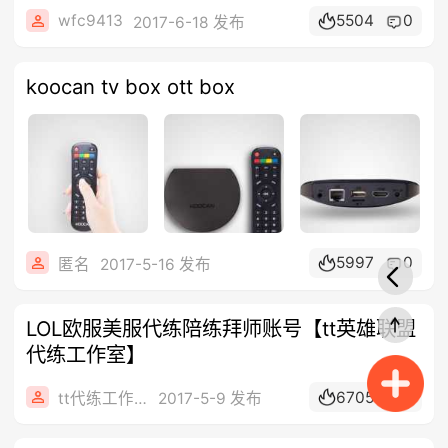
wfc9413
5504
0
2017-6-18 发布
koocan tv box ott box
5997
0
匿名
2017-5-16 发布
LOL欧服美服代练陪练拜师账号【tt英雄联盟
代练工作室】
6705
0
tt代练工作室
2017-5-9 发布