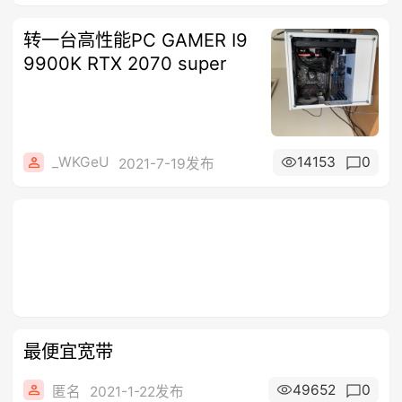
转一台高性能PC GAMER I9
9900K RTX 2070 super
_WKGeU
14153
0
2021-7-19发布
最便宜宽带
49652
0
匿名
2021-1-22发布