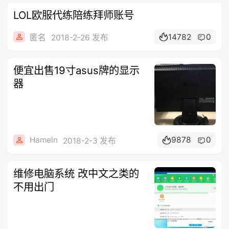
LOL欧服代练陪练拜师账号
14782
0
匿名
2018-2-26 发布
便宜出售19寸asus牌的显示
器
Hameln
9878
0
2018-2-3 发布
维修电脑系统 改中文之类的
不用出门