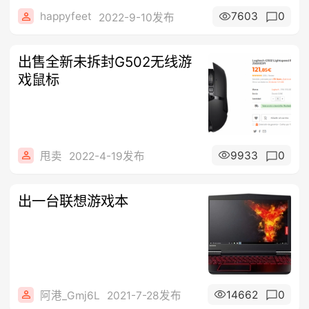
happyfeet
7603
0
2022-9-10发布
出售全新未拆封G502无线游
戏鼠标
9933
0
甩卖
2022-4-19发布
出一台联想游戏本
14662
0
阿港_Gmj6L
2021-7-28发布