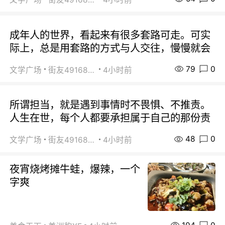
成年人的世界，看起来有很多套路可走。可实
际上，总是用套路的方式与人交往，慢慢就会
79
0
文学广场
街友49168527
4小时前
所谓担当，就是遇到事情时不畏惧、不推责。
人生在世，每个人都要承担属于自己的那份责
48
0
文学广场
街友49168527
4小时前
夜宵烧烤摊牛蛙，爆辣，一个
字爽