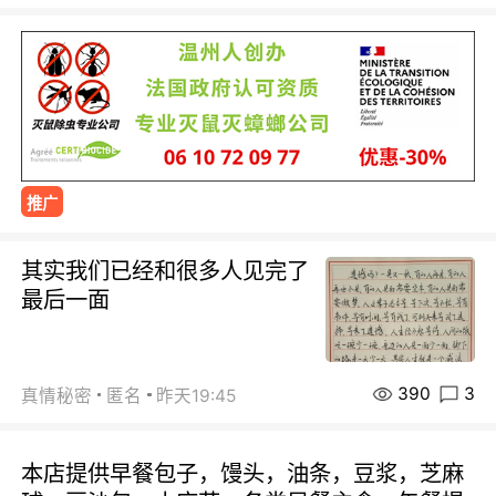
推广
其实我们已经和很多人见完了
最后一面
390
3
真情秘密
匿名
昨天19:45
本店提供早餐包子，馒头，油条，豆浆，芝麻