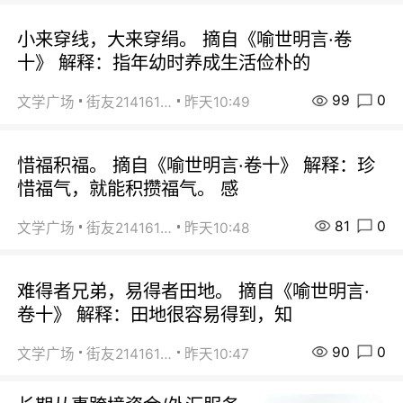
小来穿线，大来穿绢。 摘自《喻世明言·卷
十》 解释：指年幼时养成生活俭朴的
99
0
文学广场
街友21416156
昨天10:49
惜福积福。 摘自《喻世明言·卷十》 解释：珍
惜福气，就能积攒福气。 感
81
0
文学广场
街友21416156
昨天10:48
难得者兄弟，易得者田地。 摘自《喻世明言·
卷十》 解释：田地很容易得到，知
90
0
文学广场
街友21416156
昨天10:47