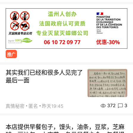
推广
其实我们已经和很多人见完了
最后一面
372
3
真情秘密
匿名
昨天19:45
本店提供早餐包子，馒头，油条，豆浆，芝麻