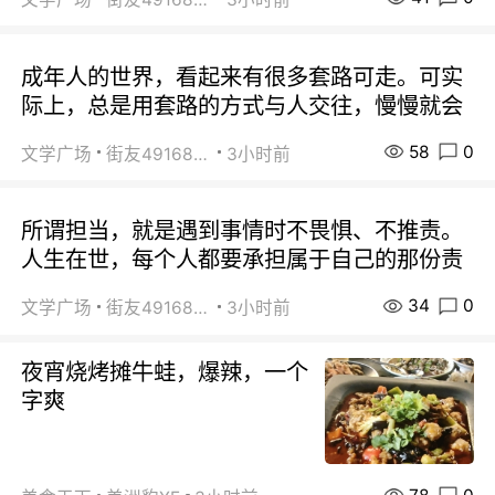
成年人的世界，看起来有很多套路可走。可实
际上，总是用套路的方式与人交往，慢慢就会
58
0
文学广场
街友49168527
3小时前
所谓担当，就是遇到事情时不畏惧、不推责。
人生在世，每个人都要承担属于自己的那份责
34
0
文学广场
街友49168527
3小时前
夜宵烧烤摊牛蛙，爆辣，一个
字爽