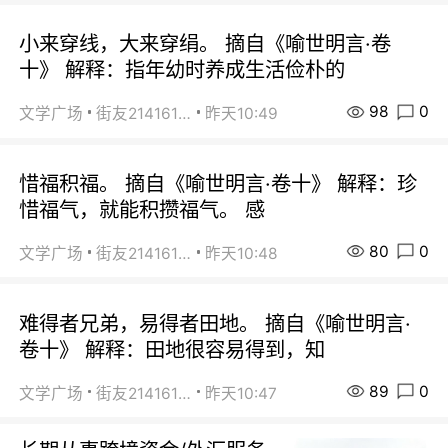
小来穿线，大来穿绢。 摘自《喻世明言·卷
十》 解释：指年幼时养成生活俭朴的
98
0
文学广场
街友21416156
昨天10:49
惜福积福。 摘自《喻世明言·卷十》 解释：珍
惜福气，就能积攒福气。 感
80
0
文学广场
街友21416156
昨天10:48
难得者兄弟，易得者田地。 摘自《喻世明言·
卷十》 解释：田地很容易得到，知
89
0
文学广场
街友21416156
昨天10:47