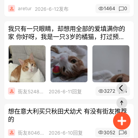
aretur
1464
0
2026-6-12发布
我只有一只眼睛，却想用全部的爱填满你的
家 你好呀，我是一只3岁的橘猫，打过预防
针
3272
4
街友52483846
2026-6-11回复
想在意大利买只秋田犬幼犬 有没有街友推荐
的
3052
6
街友80461188
2026-6-10回复