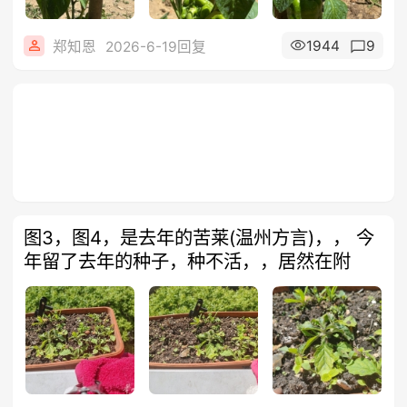
1944
9
郑知恩
2026-6-19回复
图3，图4，是去年的苦莱(温州方言)，， 今
年留了去年的种子，种不活，，居然在附