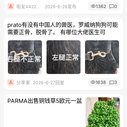
1362
0
街友44222888
2026-6-28发布
prato有没有中国人的兽医，罗威纳狗狗可能
需要正骨，脱骨了。 有哪位大佬医生可
1638
3
分享者
2026-6-27回复
PARMA出售铜钱草5欧元一盆