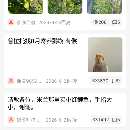
2081
5
家庭住宿
2026-6-22回复
普拉托找8月寄养鹦鹉 有偿
3630
9
街友96598642
2026-6-21回复
请教各位，米兰那里买小红鲤鱼，手指大
小，谢谢。
1492
5
摄影师拉格lager
2026-6-21回复