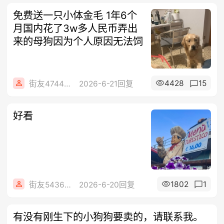
免费送一只小体金毛 1年6个
月国内花了3w多人民币弄出
来的母狗因为个人原因无法饲
4428
15
街友47445264
2026-6-21回复
好看
1802
1
街友54369822
2026-6-20回复
有没有刚生下的小狗狗要卖的，请联系我。