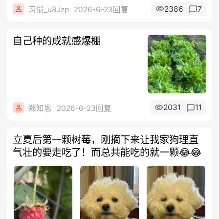
2386
7
习惯_u8Jzp
2026-6-23回复
自己种的成就感爆棚
2031
11
郑知恩
2026-6-23回复
立夏后第一颗树莓，刚摘下来让我家狗理直
气壮的要走吃了！而总共能吃的就一颗😂😂