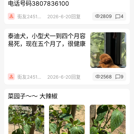
电话号码3807836100
2809
4
街友24516488
2026-6-20回复
泰迪犬，小型犬一到四个月容
易死，现在五个月了，很健康
2568
9
街友24516488
2026-6-20回复
菜园子～～ 大辣椒