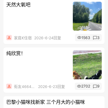
天然大氧吧
1563
3
家庭€住宿
2026-6-24回复
纯欣赏！
2702
9
街友46644896
2026-6-23回复
巴黎小猫咪找新家 三个月大的小猫咪