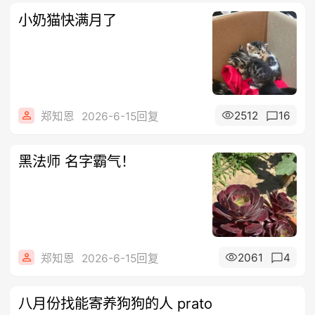
小奶猫快满月了
2512
16
郑知恩
2026-6-15回复
黑法师 名字霸气！
2061
4
郑知恩
2026-6-15回复
八月份找能寄养狗狗的人 prato