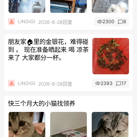
LINGIGI
2300
8
2026-6-28回复
朋友家🏠里的金银花，难得碰
到 。 现在准备晒起来 喝 凉茶
来了 大家都分一杯。
LINGIGI
2393
17
2026-6-28回复
快三个月大的小猫找领养