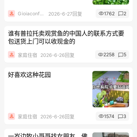
Gioiaconfezione
1762
2
2026-6-27回复
谁有普拉托卖观赏鱼的中国人的联系方式要
包送货上门可以收现金的
2258
5
家庭住宿
2026-6-26回复
好喜欢这种花园
1574
3
家庭住宿
2026-6-26回复
一岁边牧小哥哥找女朋友，佛