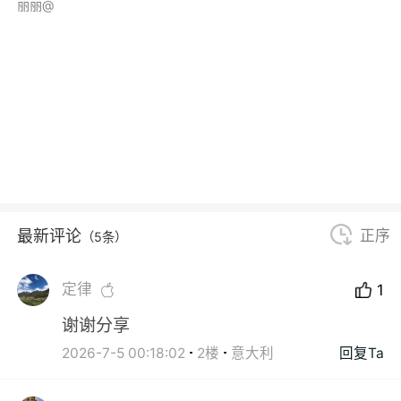
丽丽@
最新评论
正序
（5条）
定律
1
谢谢分享
2026-7-5 00:18:02
2楼
意大利
回复Ta