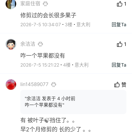
家庭住宿
1
修剪过的会长很多果子
2026-7-5 10:34:07
3楼
意大利
回复Ta
余洁洁
1
咋一个苹果都没有
2026-7-5 15:21:22
4楼
意大利
回复Ta
lin14589077
赞
"余洁洁 发表于 4 小时前
咋一个苹果都没有"
有 被叶子🍃挡住了。。
早2个月修剪的 长的少了 。。